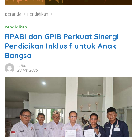
Beranda
Pendidikan
Pendidikan
RPABI dan GPIB Perkuat Sinergi
Pendidikan Inklusif untuk Anak
Bangsa
Erfan
20 Mei 2026