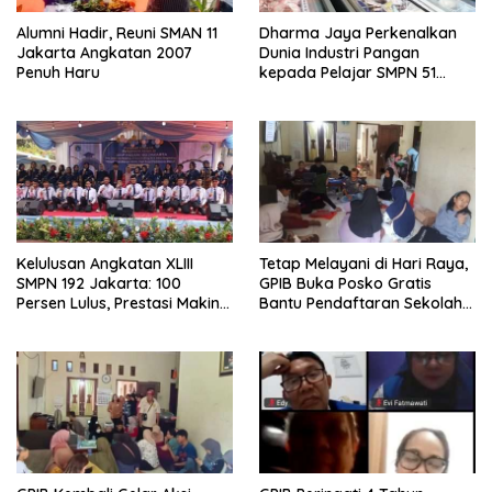
Alumni Hadir, Reuni SMAN 11
Dharma Jaya Perkenalkan
Jakarta Angkatan 2007
Dunia Industri Pangan
Penuh Haru
kepada Pelajar SMPN 51
Jakarta
Kelulusan Angkatan XLIII
Tetap Melayani di Hari Raya,
SMPN 192 Jakarta: 100
GPIB Buka Posko Gratis
Persen Lulus, Prestasi Makin
Bantu Pendaftaran Sekolah
Bersinar
Negeri