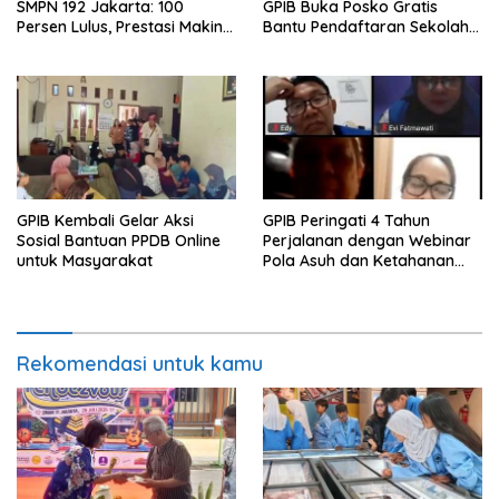
SMPN 192 Jakarta: 100
GPIB Buka Posko Gratis
Persen Lulus, Prestasi Makin
Bantu Pendaftaran Sekolah
Bersinar
Negeri
GPIB Kembali Gelar Aksi
GPIB Peringati 4 Tahun
Sosial Bantuan PPDB Online
Perjalanan dengan Webinar
untuk Masyarakat
Pola Asuh dan Ketahanan
Keluarga
Rekomendasi untuk kamu