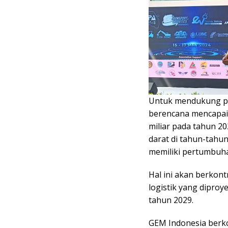
Untuk mendukung pe
berencana mencapai 
miliar pada tahun 20
darat di tahun-tahu
memiliki pertumbuha
Hal ini akan berkont
logistik yang dipro
tahun 2029.
GEM Indonesia berk