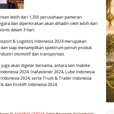
rkan lebih dari 1,350 perusahaan pameran
gara dan diperkirakan akan dihadiri oleh lebih dari
snis dalam 3 hari.
sport & Logistics Indonesia 2024 merupakan
 dan siap menampilkan spektrum penuh produk
industri otomotif dan transportasi.
juga akan digelar bersama, antara lain Inabike
Indonesia 2024, Inafastener 2024, Lube Indonesia
e Indonesia 2024, serta Truck & Trailer Indonesia
 dan Forklift Indonesia 2024.
kaan RI, SAHABAT CERDAS Gelar Beragam Perlombaan