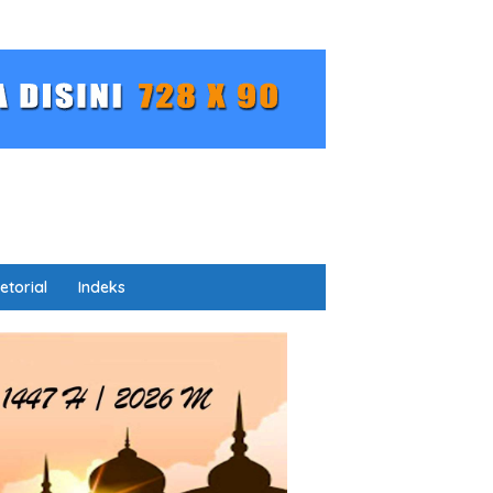
etorial
Indeks