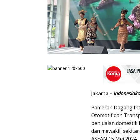
Jakarta –
indonesiak
Pameran Dagang Inte
Otomotif dan Transp
penjualan domestik
dan mewakili sekitar
ASEAN 15 Mei 2024.