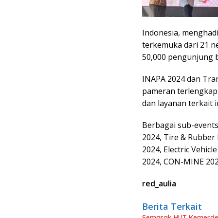
Indonesia, menghadi
terkemuka dari 21 ne
50,000 pengunjung bi
INAPA 2024 dan Tran
pameran terlengkap
dan layanan terkait 
Berbagai sub-events 
2024, Tire & Rubber 
2024, Electric Vehicl
2024, CON-MINE 2024,
red_aulia
Berita Terkait
Semarak HUT Kemerde