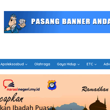
Apoleksosbud
Olahraga
Gaya Hidup
ETC
Adv