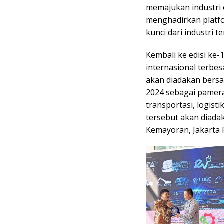
memajukan industri 
menghadirkan platfo
kunci dari industri te
Kembali ke edisi k
internasional terbes
akan diadakan bersa
2024 sebagai pamer
transportasi, logist
tersebut akan diadak
Kemayoran, Jakarta 