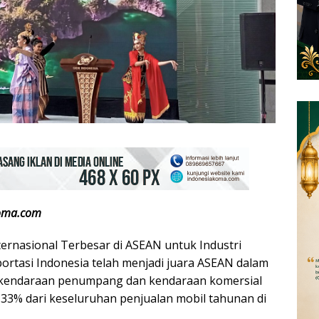
oma.com
rnasional Terbesar di ASEAN untuk Industri
ortasi Indonesia telah menjadi juara ASEAN dalam
 kendaraan penumpang dan kendaraan komersial
 33% dari keseluruhan penjualan mobil tahunan di