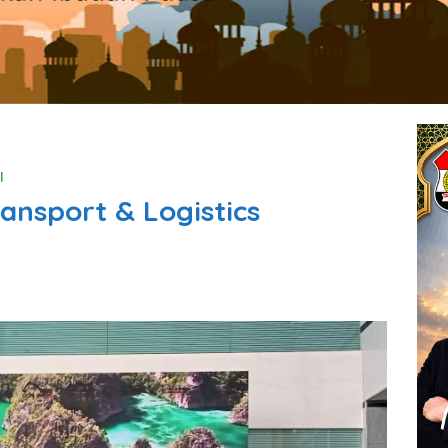
l
ansport & Logistics