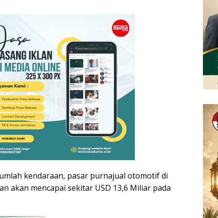
mlah kendaraan, pasar purnajual otomotif di
an akan mencapai sekitar USD 13,6 Miliar pada