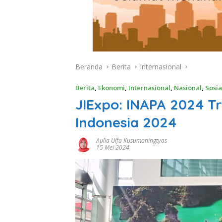
Beranda
Berita
Internasional
Berita
,
Ekonomi
,
Internasional
,
Nasional
,
Sosia
JIExpo: INAPA 2024 Tr
Indonesia 2024
Aulia Ulfa Kusumaningtyas
15 Mei 2024