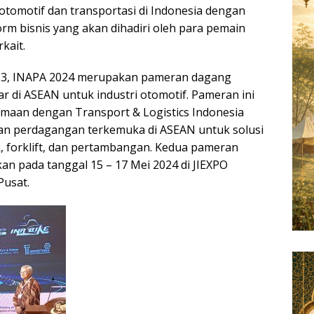
otomotif dan transportasi di Indonesia dengan
rm bisnis yang akan dihadiri oleh para pemain
rkait.
e-13, INAPA 2024 merupakan pameran dagang
ar di ASEAN untuk industri otomotif. Pameran ini
maan dengan Transport & Logistics Indonesia
an perdagangan terkemuka di ASEAN untuk solusi
ik, forklift, dan pertambangan. Kedua pameran
an pada tanggal 15 – 17 Mei 2024 di JIEXPO
Pusat.