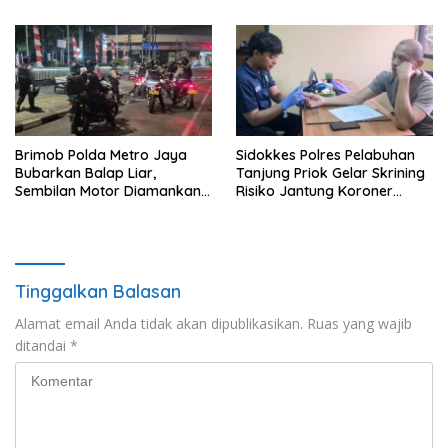
Brimob Polda Metro Jaya
Sidokkes Polres Pelabuhan
Bubarkan Balap Liar,
Tanjung Priok Gelar Skrining
Sembilan Motor Diamankan
Risiko Jantung Koroner
di Jakarta Timur
untuk Personel PNPP
Tinggalkan Balasan
Alamat email Anda tidak akan dipublikasikan.
Ruas yang wajib
ditandai
*