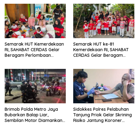
Semarak HUT Kemerdekaan
Semarak HUT ke-81
RI, SAHABAT CERDAS Gelar
Kemerdekaan RI, SAHABAT
Beragam Perlombaan
CERDAS Gelar Beragam
Edukatif
Perlombaan Edukatif
Brimob Polda Metro Jaya
Sidokkes Polres Pelabuhan
Bubarkan Balap Liar,
Tanjung Priok Gelar Skrining
Sembilan Motor Diamankan
Risiko Jantung Koroner
di Jakarta Timur
untuk Personel PNPP