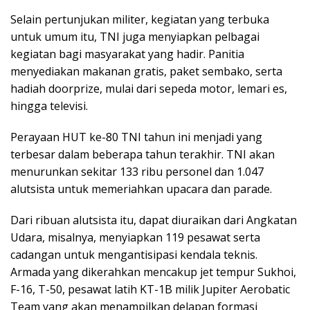
Selain pertunjukan militer, kegiatan yang terbuka
untuk umum itu, TNI juga menyiapkan pelbagai
kegiatan bagi masyarakat yang hadir. Panitia
menyediakan makanan gratis, paket sembako, serta
hadiah doorprize, mulai dari sepeda motor, lemari es,
hingga televisi.
Perayaan HUT ke-80 TNI tahun ini menjadi yang
terbesar dalam beberapa tahun terakhir. TNI akan
menurunkan sekitar 133 ribu personel dan 1.047
alutsista untuk memeriahkan upacara dan parade.
Dari ribuan alutsista itu, dapat diuraikan dari Angkatan
Udara, misalnya, menyiapkan 119 pesawat serta
cadangan untuk mengantisipasi kendala teknis.
Armada yang dikerahkan mencakup jet tempur Sukhoi,
F-16, T-50, pesawat latih KT-1B milik Jupiter Aerobatic
Team yang akan menampilkan delapan formasi