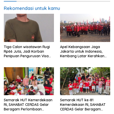
Rekomendasi untuk kamu
Tiga Calon wisatawan Rugi
Apel Kebangsaan Jaga
Rp66 Juta, Jadi Korban
Jakarta untuk Indonesia,
Penipuan Pengurusan Visa
Kembang Latar Kerahkan
Taiwan
Ratusan Anggota
Semarak HUT Kemerdekaan
Semarak HUT ke-81
RI, SAHABAT CERDAS Gelar
Kemerdekaan RI, SAHABAT
Beragam Perlombaan
CERDAS Gelar Beragam
Edukatif
Perlombaan Edukatif