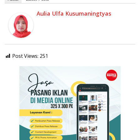
Aulia Ulfa Kusumaningtyas
Post Views:
251