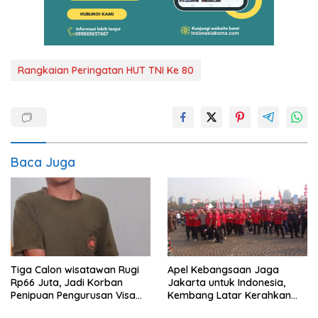
Rangkaian Peringatan HUT TNI Ke 80
Baca Juga
Tiga Calon wisatawan Rugi
Apel Kebangsaan Jaga
Rp66 Juta, Jadi Korban
Jakarta untuk Indonesia,
Penipuan Pengurusan Visa
Kembang Latar Kerahkan
Taiwan
Ratusan Anggota