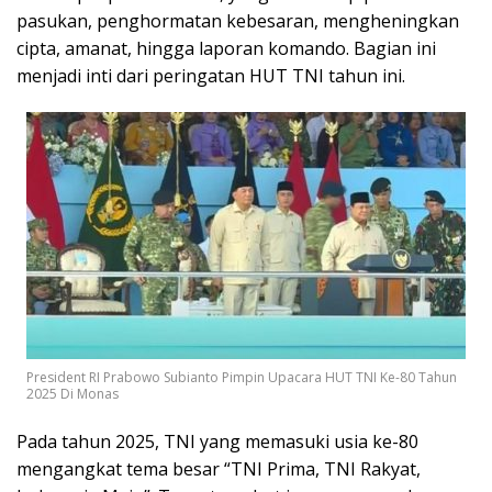
pasukan, penghormatan kebesaran, mengheningkan
cipta, amanat, hingga laporan komando. Bagian ini
menjadi inti dari peringatan HUT TNI tahun ini.
President RI Prabowo Subianto Pimpin Upacara HUT TNI Ke-80 Tahun
2025 Di Monas
Pada tahun 2025, TNI yang memasuki usia ke-80
mengangkat tema besar “TNI Prima, TNI Rakyat,