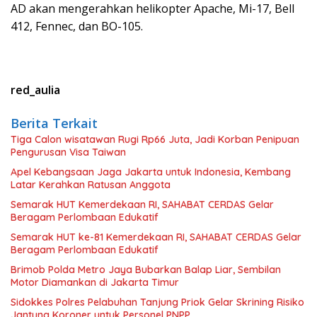
AD akan mengerahkan helikopter Apache, Mi-17, Bell
412, Fennec, dan BO-105.
red_aulia
Berita Terkait
Tiga Calon wisatawan Rugi Rp66 Juta, Jadi Korban Penipuan
Pengurusan Visa Taiwan
Apel Kebangsaan Jaga Jakarta untuk Indonesia, Kembang
Latar Kerahkan Ratusan Anggota
Semarak HUT Kemerdekaan RI, SAHABAT CERDAS Gelar
Beragam Perlombaan Edukatif
Semarak HUT ke-81 Kemerdekaan RI, SAHABAT CERDAS Gelar
Beragam Perlombaan Edukatif
Brimob Polda Metro Jaya Bubarkan Balap Liar, Sembilan
Motor Diamankan di Jakarta Timur
Sidokkes Polres Pelabuhan Tanjung Priok Gelar Skrining Risiko
Jantung Koroner untuk Personel PNPP