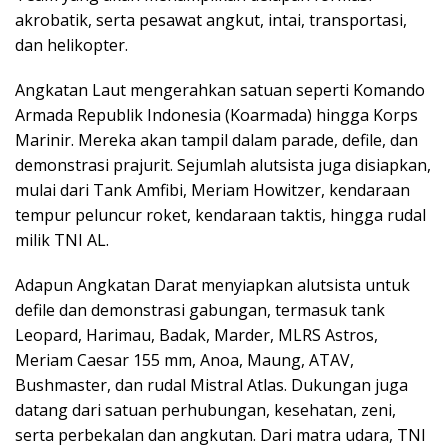
akrobatik, serta pesawat angkut, intai, transportasi,
dan helikopter.
Angkatan Laut mengerahkan satuan seperti Komando
Armada Republik Indonesia (Koarmada) hingga Korps
Marinir. Mereka akan tampil dalam parade, defile, dan
demonstrasi prajurit. Sejumlah alutsista juga disiapkan,
mulai dari Tank Amfibi, Meriam Howitzer, kendaraan
tempur peluncur roket, kendaraan taktis, hingga rudal
milik TNI AL.
Adapun Angkatan Darat menyiapkan alutsista untuk
defile dan demonstrasi gabungan, termasuk tank
Leopard, Harimau, Badak, Marder, MLRS Astros,
Meriam Caesar 155 mm, Anoa, Maung, ATAV,
Bushmaster, dan rudal Mistral Atlas. Dukungan juga
datang dari satuan perhubungan, kesehatan, zeni,
serta perbekalan dan angkutan. Dari matra udara, TNI