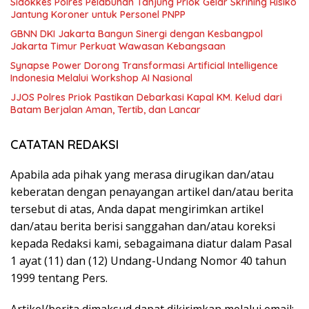
Sidokkes Polres Pelabuhan Tanjung Priok Gelar Skrining Risiko
Jantung Koroner untuk Personel PNPP
GBNN DKI Jakarta Bangun Sinergi dengan Kesbangpol
Jakarta Timur Perkuat Wawasan Kebangsaan
Synapse Power Dorong Transformasi Artificial Intelligence
Indonesia Melalui Workshop AI Nasional
JJOS Polres Priok Pastikan Debarkasi Kapal KM. Kelud dari
Batam Berjalan Aman, Tertib, dan Lancar
CATATAN REDAKSI
Apabila ada pihak yang merasa dirugikan dan/atau
keberatan dengan penayangan artikel dan/atau berita
tersebut di atas, Anda dapat mengirimkan artikel
dan/atau berita berisi sanggahan dan/atau koreksi
kepada Redaksi kami, sebagaimana diatur dalam Pasal
1 ayat (11) dan (12) Undang-Undang Nomor 40 tahun
1999 tentang Pers.