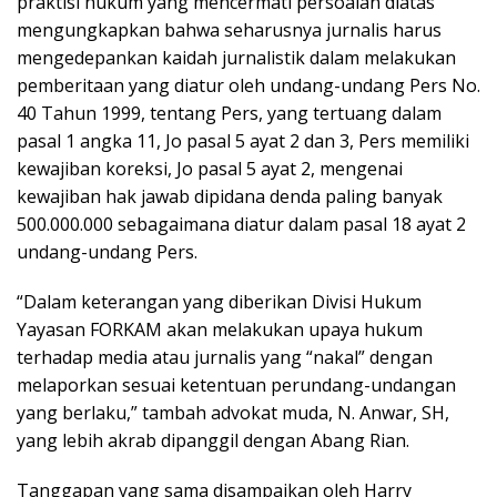
praktisi hukum yang mencermati persoalan diatas
mengungkapkan bahwa seharusnya jurnalis harus
mengedepankan kaidah jurnalistik dalam melakukan
pemberitaan yang diatur oleh undang-undang Pers No.
40 Tahun 1999, tentang Pers, yang tertuang dalam
pasal 1 angka 11, Jo pasal 5 ayat 2 dan 3, Pers memiliki
kewajiban koreksi, Jo pasal 5 ayat 2, mengenai
kewajiban hak jawab dipidana denda paling banyak
500.000.000 sebagaimana diatur dalam pasal 18 ayat 2
undang-undang Pers.
“Dalam keterangan yang diberikan Divisi Hukum
Yayasan FORKAM akan melakukan upaya hukum
terhadap media atau jurnalis yang “nakal” dengan
melaporkan sesuai ketentuan perundang-undangan
yang berlaku,” tambah advokat muda, N. Anwar, SH,
yang lebih akrab dipanggil dengan Abang Rian.
Tanggapan yang sama disampaikan oleh Harry