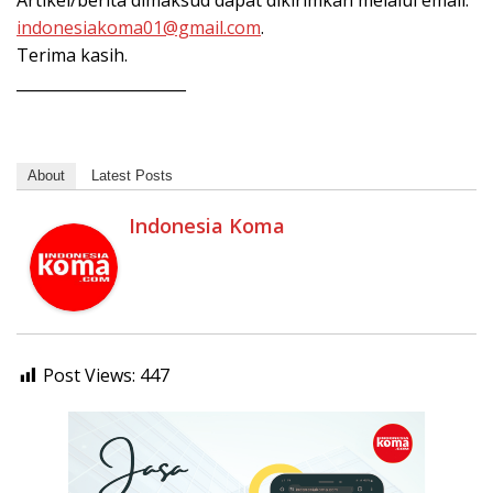
Artikel/berita dimaksud dapat dikirimkan melalui email:
indonesiakoma01@gmail.com
.
Terima kasih.
______________________
About
Latest Posts
Indonesia Koma
Post Views:
447