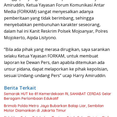
Amiruddin, Ketua Yayasan Forum Komunikasi Antar
Media (FORKAM) sangat menyesalkan adanya
pemberitaan yang tidak berimbang, sehingga
menyebabkan pembunuhan karakter seseorang,
dalam hal ini Kanit Reskrim Polsek Mojoanyar, Polres
Mojokerto, Aipda Listyono.
“Bila ada pihak yang merasa dirugikan, saya sarankan
selaku Ketua Yayasan FORKAM, untuk membuat
laporan ke Dewan Pers, dan apabila ditemukan ada
unsur pidana, dapat melaporkan ke pihak kepolisian,
sesuai Undang-undang Pers” ucap Harry Amiruddin.
Berita Terkait
Semarak HUT ke-81 Kemerdekaan RI, SAHABAT CERDAS Gelar
Beragam Perlombaan Edukatif
Brimob Polda Metro Jaya Bubarkan Balap Liar, Sembilan
Motor Diamankan di Jakarta Timur