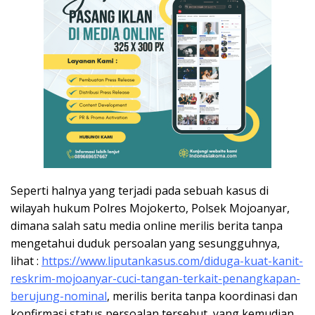
Seperti halnya yang terjadi pada sebuah kasus di
wilayah hukum Polres Mojokerto, Polsek Mojoanyar,
dimana salah satu media online merilis berita tanpa
mengetahui duduk persoalan yang sesungguhnya,
lihat :
https://www.liputankasus.com/diduga-kuat-kanit-
reskrim-mojoanyar-cuci-tangan-terkait-penangkapan-
berujung-nominal
, merilis berita tanpa koordinasi dan
konfirmasi status persoalan tersebut, yang kemudian