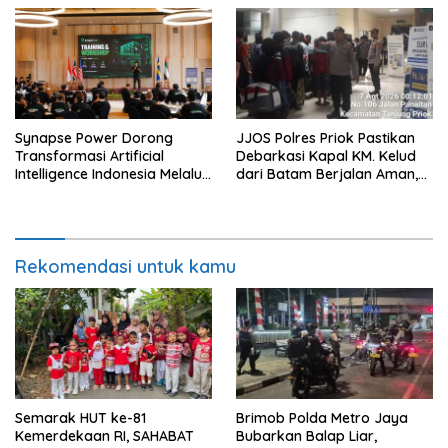
Synapse Power Dorong
JJOS Polres Priok Pastikan
Transformasi Artificial
Debarkasi Kapal KM. Kelud
Intelligence Indonesia Melalui
dari Batam Berjalan Aman,
Workshop AI Nasional
Tertib, dan Lancar
Rekomendasi untuk kamu
Semarak HUT ke-81
Brimob Polda Metro Jaya
Kemerdekaan RI, SAHABAT
Bubarkan Balap Liar,