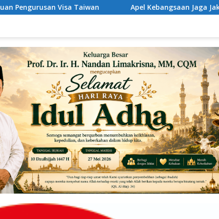
wan
Apel Kebangsaan Jaga Jakarta untuk Indonesia, K