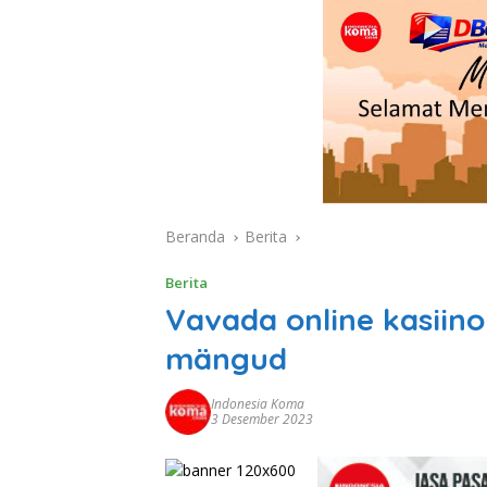
Beranda
Berita
Berita
Vavada online kasiin
mängud
Indonesia Koma
3 Desember 2023