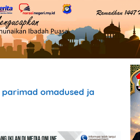
o parimad omadused ja