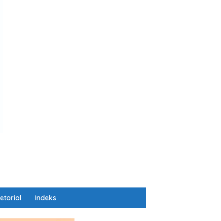
etorial
Indeks