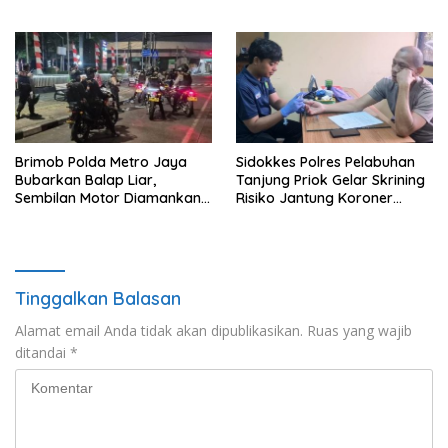
Edukatif
Perlombaan Edukatif
Brimob Polda Metro Jaya
Sidokkes Polres Pelabuhan
Bubarkan Balap Liar,
Tanjung Priok Gelar Skrining
Sembilan Motor Diamankan
Risiko Jantung Koroner
di Jakarta Timur
untuk Personel PNPP
Tinggalkan Balasan
Alamat email Anda tidak akan dipublikasikan.
Ruas yang wajib
ditandai
*