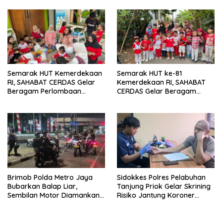
Semarak HUT Kemerdekaan
Semarak HUT ke-81
RI, SAHABAT CERDAS Gelar
Kemerdekaan RI, SAHABAT
Beragam Perlombaan
CERDAS Gelar Beragam
Edukatif
Perlombaan Edukatif
Brimob Polda Metro Jaya
Sidokkes Polres Pelabuhan
Bubarkan Balap Liar,
Tanjung Priok Gelar Skrining
Sembilan Motor Diamankan
Risiko Jantung Koroner
di Jakarta Timur
untuk Personel PNPP