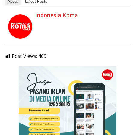
About
Latest Posts
Indonesia Koma
Post Views:
409