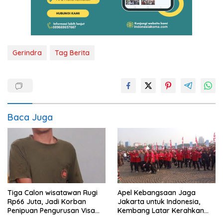
Gerindra
Tag Berita
Baca Juga
Tiga Calon wisatawan Rugi
Apel Kebangsaan Jaga
Rp66 Juta, Jadi Korban
Jakarta untuk Indonesia,
Penipuan Pengurusan Visa
Kembang Latar Kerahkan
Taiwan
Ratusan Anggota