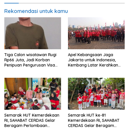
Rekomendasi untuk kamu
Tiga Calon wisatawan Rugi
Apel Kebangsaan Jaga
Rp66 Juta, Jadi Korban
Jakarta untuk Indonesia,
Penipuan Pengurusan Visa
Kembang Latar Kerahkan
Taiwan
Ratusan Anggota
Semarak HUT Kemerdekaan
Semarak HUT ke-81
RI, SAHABAT CERDAS Gelar
Kemerdekaan RI, SAHABAT
Beragam Perlombaan
CERDAS Gelar Beragam