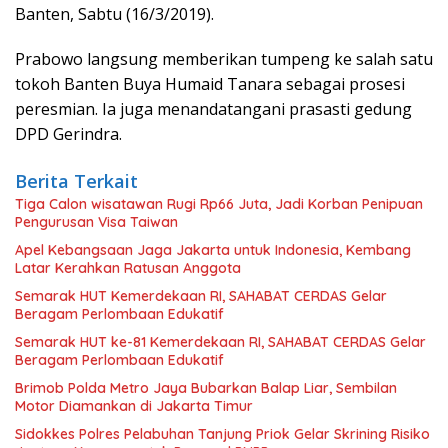
Banten, Sabtu (16/3/2019).
Prabowo langsung memberikan tumpeng ke salah satu
tokoh Banten Buya Humaid Tanara sebagai prosesi
peresmian. Ia juga menandatangani prasasti gedung
DPD Gerindra.
Berita Terkait
Tiga Calon wisatawan Rugi Rp66 Juta, Jadi Korban Penipuan
Pengurusan Visa Taiwan
Apel Kebangsaan Jaga Jakarta untuk Indonesia, Kembang
Latar Kerahkan Ratusan Anggota
Semarak HUT Kemerdekaan RI, SAHABAT CERDAS Gelar
Beragam Perlombaan Edukatif
Semarak HUT ke-81 Kemerdekaan RI, SAHABAT CERDAS Gelar
Beragam Perlombaan Edukatif
Brimob Polda Metro Jaya Bubarkan Balap Liar, Sembilan
Motor Diamankan di Jakarta Timur
Sidokkes Polres Pelabuhan Tanjung Priok Gelar Skrining Risiko