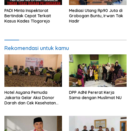
PADI Minta Inspektorat
Mediasi Utang Rp90 Juta di
Bertindak Cepat Terkait
Grobogan Buntu, Irwan Tak
Kasus Kades Tlogorejo
Hadir
Rekomendasi untuk kamu
Hotel Asyana Pemuda
DPP AdNI Pererat Kerja
Jakarta Gelar Aksi Donor
Sama dengan Muslimat NU
Darah dan Cek Kesehatan
Gratis