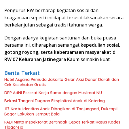
Pengurus RW berharap kegiatan sosial dan
keagamaan seperti ini dapat terus dilaksanakan secara
berkelanjutan sebagai tradisi tahunan warga.
Dengan adanya kegiatan santunan dan buka puasa
bersama ini, diharapkan semangat
kepedulian sosial,
gotong royong, serta kebersamaan masyarakat di
RW 07 Kelurahan Jatinegara Kaum
semakin kuat.
Berita Terkait
Hotel Asyana Pemuda Jakarta Gelar Aksi Donor Darah dan
Cek Kesehatan Gratis
DPP AdNI Pererat Kerja Sama dengan Muslimat NU
Bekasi Tangani Dugaan Eksploitasi Anak di Katering
117 Kartu Identitas Anak Dibagikan di Tanjungsari, Dukcapil
Bogor Lakukan Jemput Bola
PADI Minta Inspektorat Bertindak Cepat Terkait Kasus Kades
Tlogorejo