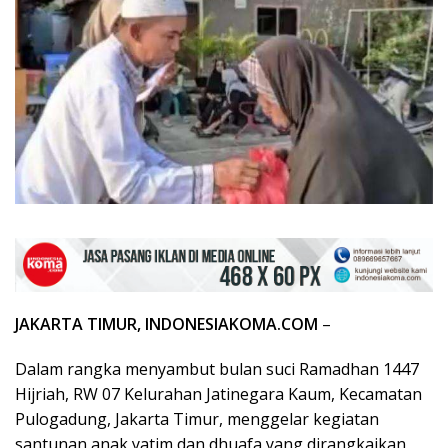
JAKARTA TIMUR, INDONESIAKOMA.COM
–
Dalam rangka menyambut bulan suci Ramadhan 1447
Hijriah, RW 07 Kelurahan Jatinegara Kaum, Kecamatan
Pulogadung, Jakarta Timur, menggelar kegiatan
santunan anak yatim dan dhuafa yang dirangkaikan