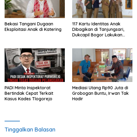
Bekasi Tangani Dugaan
117 Kartu Identitas Anak
Eksploitasi Anak di Katering
Dibagikan di Tanjungsari,
Dukcapil Bogor Lakukan
Jemput Bola
PADI Minta Inspektorat
Mediasi Utang Rp90 Juta di
Bertindak Cepat Terkait
Grobogan Buntu, Irwan Tak
Kasus Kades Tlogorejo
Hadir
Tinggalkan Balasan