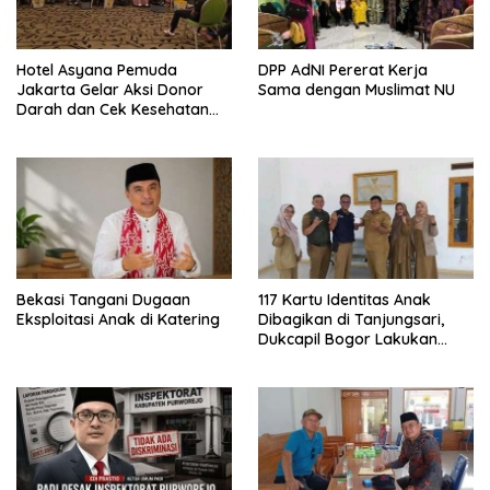
Hotel Asyana Pemuda
DPP AdNI Pererat Kerja
Jakarta Gelar Aksi Donor
Sama dengan Muslimat NU
Darah dan Cek Kesehatan
Gratis
Bekasi Tangani Dugaan
117 Kartu Identitas Anak
Eksploitasi Anak di Katering
Dibagikan di Tanjungsari,
Dukcapil Bogor Lakukan
Jemput Bola