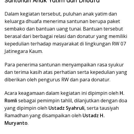
Santunan Anak Yatim dan Dhuafa
Dalam kegiatan tersebut, puluhan anak yatim dan
keluarga dhuafa menerima santunan berupa paket
sembako dan bantuan uang tunai. Bantuan tersebut
berasal dari berbagai relasi dan donatur yang memiliki
kepedulian terhadap masyarakat di lingkungan RW 07
Jatinegara Kaum.
Para penerima santunan menyampaikan rasa syukur
dan terima kasih atas perhatian serta kepedulian yang
diberikan oleh pengurus RW dan para donatur.
Acara keagamaan dalam kegiatan ini dipimpin oleh
H.
Romli
sebagai pemimpin tahlil, dilanjutkan dengan doa
yang dipimpin oleh
Ustadz Syahruli
, serta tausiyah
Ramadhan yang disampaikan oleh
Ustadz H.
Muryanto
.