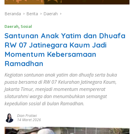
Beranda
Berita
Daerah
Daerah
,
Sosial
Santunan Anak Yatim dan Dhuafa
RW 07 Jatinegara Kaum Jadi
Momentum Kebersamaan
Ramadhan
Kegiatan santunan anak yatim dan dhuafa serta buka
puasa bersama di RW 07 Kelurahan Jatinegara Kaum,
Jakarta Timur, menjadi momentum mempererat
silaturahmi warga dan menumbuhkan semangat
kepedulian sosial di bulan Ramadhan.
Dian Pratiwi
14 Maret 2026