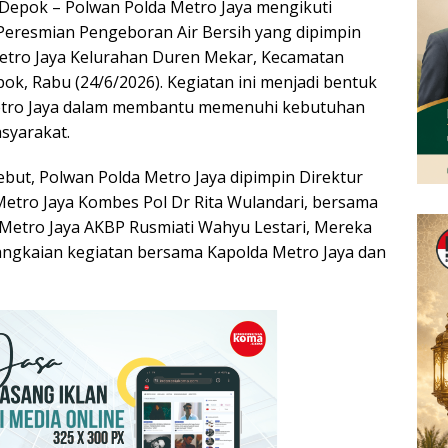
Depok – Polwan Polda Metro Jaya mengikuti
Peresmian Pengeboran Air Bersih yang dipimpin
etro Jaya Kelurahan Duren Mekar, Kecamatan
ok, Rabu (24/6/2026). Kegiatan ini menjadi bentuk
etro Jaya dalam membantu memenuhi kebutuhan
syarakat.
ebut, Polwan Polda Metro Jaya dipimpin Direktur
etro Jaya Kombes Pol Dr Rita Wulandari, bersama
Metro Jaya AKBP Rusmiati Wahyu Lestari, Mereka
angkaian kegiatan bersama Kapolda Metro Jaya dan