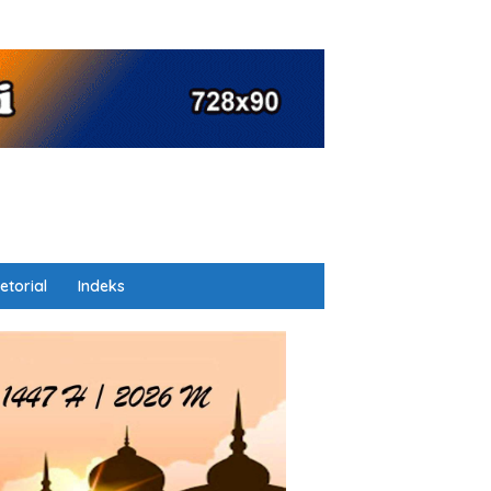
etorial
Indeks