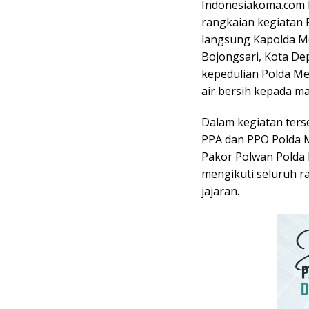
Indonesiakoma.com 
rangkaian kegiatan 
langsung Kapolda M
Bojongsari, Kota Dep
kepedulian Polda M
air bersih kepada ma
Dalam kegiatan ters
PPA dan PPO Polda M
Pakor Polwan Polda 
mengikuti seluruh r
jajaran.