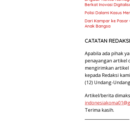
Berkat Inovasi Digitalis
Polisi Dalami Kasus M
Dari Kampar ke Pasar G
Anak Bangsa
CATATAN REDAKS
Apabila ada pihak y
penayangan artikel d
mengirimkan artikel
kepada Redaksi kami,
(12) Undang-Undang
Artikel/berita dimak
indonesiakoma01@g
Terima kasih.
______________________