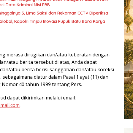
asi Data Kriminal Misi PBB
eninggalnya S, Lima Saksi dan Rekaman CCTV Diperiksa
lobal, Kapolri Tinjau Inovasi Pupuk Batu Bara Karya
I
ang merasa dirugikan dan/atau keberatan dengan
an/atau berita tersebut di atas, Anda dapat
 dan/atau berita berisi sanggahan dan/atau koreksi
 sebagaimana diatur dalam Pasal 1 ayat (11) dan
 Nomor 40 tahun 1999 tentang Pers.
sud dapat dikirimkan melalui email:
mail.com
.