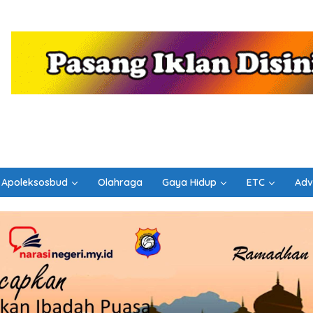
Apoleksosbud
Olahraga
Gaya Hidup
ETC
Adv