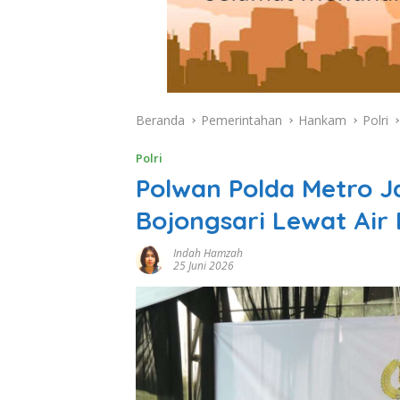
Beranda
Pemerintahan
Hankam
Polri
Polri
Polwan Polda Metro 
Bojongsari Lewat Air
Indah Hamzah
25 Juni 2026