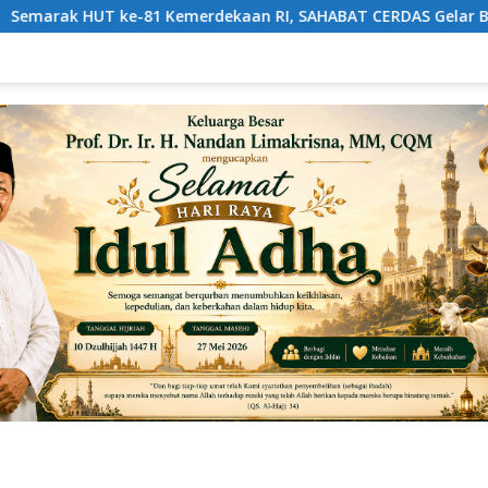
aan RI, SAHABAT CERDAS Gelar Beragam Perlombaan Edukatif