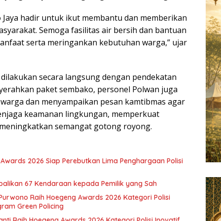
o Jaya hadir untuk ikut membantu dan memberikan
yarakat. Semoga fasilitas air bersih dan bantuan
rmanfaat serta meringankan kebutuhan warga,” ujar
 dilakukan secara langsung dengan pendekatan
yerahkan paket sembako, personel Polwan juga
n warga dan menyampaikan pesan kamtibmas agar
enjaga keamanan lingkungan, memperkuat
 meningkatkan semangat gotong royong.
Awards 2026 Siap Perebutkan Lima Penghargaan Polisi
alikan 67 Kendaraan kepada Pemilik yang Sah
Purwono Raih Hoegeng Awards 2026 Kategori Polisi
gram Green Policing
anti Raih Hoegeng Awards 2026 Kategori Polisi Inovatif