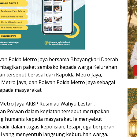
lwan Polda Metro Jaya bersama Bhayangkari Daerah
embagikan paket sembako kepada warga Kelurahan
n tersebut berasal dari Kapolda Metro Jaya,
Metro Jaya, dan Polwan Polda Metro Jaya sebagai
epada masyarakat.
Metro Jaya AKBP Rusmiati Wahyu Lestari,
an Polwan dalam kegiatan tersebut merupakan
ng humanis kepada masyarakat. Ia menyebut
adir dalam tugas kepolisian, tetapi juga berperan
al yang menyentuh langsung kebutuhan warga.