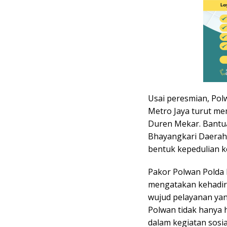
Usai peresmian, Po
Metro Jaya turut m
Duren Mekar. Bantua
Bhayangkari Daerah 
bentuk kepedulian k
Pakor Polwan Polda 
mengatakan kehadir
wujud pelayanan ya
Polwan tidak hanya h
dalam kegiatan sosi