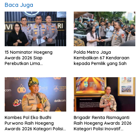
Baca Juga
15 Nominator Hoegeng
Polda Metro Jaya
Awards 2026 Siap
Kembalikan 67 Kendaraan
Perebutkan Lima
kepada Pemilik yang Sah
Penghargaan Polisi Teladan
Kombes Pol Eko Budhi
Brigadir Renita Rismayanti
Purwono Raih Hoegeng
Raih Hoegeng Awards 2026
Awards 2026 Kategori Polisi
Kategori Polisi Inovatif
Berdedikasi Lewat Program
Berkat Inovasi Digitalisasi