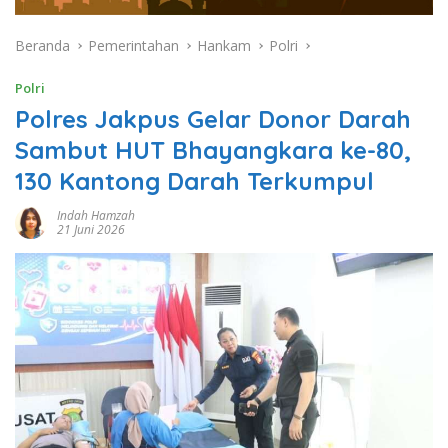
Beranda
Pemerintahan
Hankam
Polri
Polri
Polres Jakpus Gelar Donor Darah
Sambut HUT Bhayangkara ke-80,
130 Kantong Darah Terkumpul
Indah Hamzah
21 Juni 2026