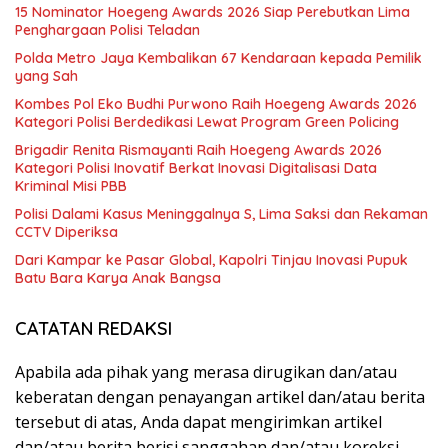
15 Nominator Hoegeng Awards 2026 Siap Perebutkan Lima
Penghargaan Polisi Teladan
Polda Metro Jaya Kembalikan 67 Kendaraan kepada Pemilik
yang Sah
Kombes Pol Eko Budhi Purwono Raih Hoegeng Awards 2026
Kategori Polisi Berdedikasi Lewat Program Green Policing
Brigadir Renita Rismayanti Raih Hoegeng Awards 2026
Kategori Polisi Inovatif Berkat Inovasi Digitalisasi Data
Kriminal Misi PBB
Polisi Dalami Kasus Meninggalnya S, Lima Saksi dan Rekaman
CCTV Diperiksa
Dari Kampar ke Pasar Global, Kapolri Tinjau Inovasi Pupuk
Batu Bara Karya Anak Bangsa
CATATAN REDAKSI
Apabila ada pihak yang merasa dirugikan dan/atau
keberatan dengan penayangan artikel dan/atau berita
tersebut di atas, Anda dapat mengirimkan artikel
dan/atau berita berisi sanggahan dan/atau koreksi