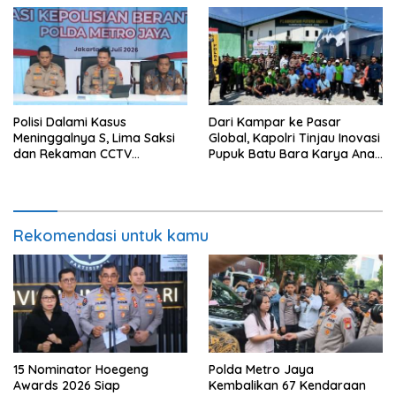
Green Policing
Data Kriminal Misi PBB
Polisi Dalami Kasus
Dari Kampar ke Pasar
Meninggalnya S, Lima Saksi
Global, Kapolri Tinjau Inovasi
dan Rekaman CCTV
Pupuk Batu Bara Karya Anak
Diperiksa
Bangsa
Rekomendasi untuk kamu
15 Nominator Hoegeng
Polda Metro Jaya
Awards 2026 Siap
Kembalikan 67 Kendaraan