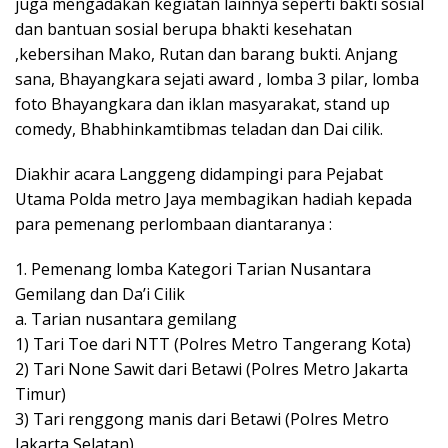
juga mengadakan kegiatan lainnya seperti bakti sosial
dan bantuan sosial berupa bhakti kesehatan
,kebersihan Mako, Rutan dan barang bukti. Anjang
sana, Bhayangkara sejati award , lomba 3 pilar, lomba
foto Bhayangkara dan iklan masyarakat, stand up
comedy, Bhabhinkamtibmas teladan dan Dai cilik.
Diakhir acara Langgeng didampingi para Pejabat
Utama Polda metro Jaya membagikan hadiah kepada
para pemenang perlombaan diantaranya :
1. Pemenang lomba Kategori Tarian Nusantara
Gemilang dan Da’i Cilik
a. Tarian nusantara gemilang
1) Tari Toe dari NTT (Polres Metro Tangerang Kota)
2) Tari None Sawit dari Betawi (Polres Metro Jakarta
Timur)
3) Tari renggong manis dari Betawi (Polres Metro
Jakarta Selatan)