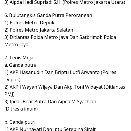
3) Aipda Hedi Supriadi S.H. (Polres Metro Jakarta Utara)
6. Bulutangkis Ganda Putra Perorangan
1) Polres Metro Depok
2) Polres Metro Jakarta Selatan
3) Ditlantas Polda Metro Jaya Dan Satbrimob Polda
Metro Jaya
7. Tenis Meja
a. Ganda putra
1) AKP Hasanudin Dan Briptu Lutfi Arwanto (Polres
Depok)
2) AKP I Wayan Wijaya Dan Akp Toni Widayat (Ditlantas
PMJ)
3) Ipda Oscar Putra Dan Aipda M Syachlan
(Ditreskrimum)
b. Ganda putri
1) AKP Nurhayati Dan Iptu Serepina Sirait