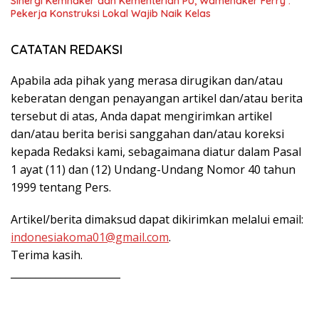
Sinergi Kemnaker dan Kementerian PU, Wamenaker Ferry :
Pekerja Konstruksi Lokal Wajib Naik Kelas
CATATAN REDAKSI
Apabila ada pihak yang merasa dirugikan dan/atau
keberatan dengan penayangan artikel dan/atau berita
tersebut di atas, Anda dapat mengirimkan artikel
dan/atau berita berisi sanggahan dan/atau koreksi
kepada Redaksi kami, sebagaimana diatur dalam Pasal
1 ayat (11) dan (12) Undang-Undang Nomor 40 tahun
1999 tentang Pers.
Artikel/berita dimaksud dapat dikirimkan melalui email:
indonesiakoma01@gmail.com
.
Terima kasih.
______________________