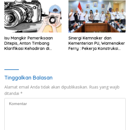
dengan Sopir
Isu Mangkir Pemeriksaan
Sinergi Kemnaker dan
Ditepis, Anton Timbang
Kementerian PU, Wamenaker
Klarifikasi Kehadiran di
Ferry : Pekerja Konstruksi
Istana 31 Juli
Lokal Wajib Naik Kelas
Tinggalkan Balasan
Alamat email Anda tidak akan dipublikasikan.
Ruas yang wajib
ditandai
*