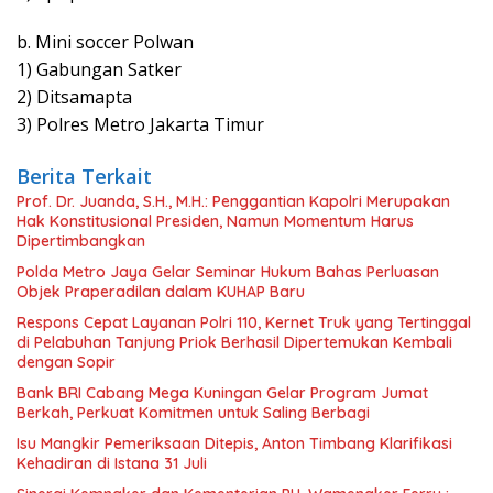
b. Mini soccer Polwan
1) Gabungan Satker
2) Ditsamapta
3) Polres Metro Jakarta Timur
Berita Terkait
Prof. Dr. Juanda, S.H., M.H.: Penggantian Kapolri Merupakan
Hak Konstitusional Presiden, Namun Momentum Harus
Dipertimbangkan
Polda Metro Jaya Gelar Seminar Hukum Bahas Perluasan
Objek Praperadilan dalam KUHAP Baru
Respons Cepat Layanan Polri 110, Kernet Truk yang Tertinggal
di Pelabuhan Tanjung Priok Berhasil Dipertemukan Kembali
dengan Sopir
Bank BRI Cabang Mega Kuningan Gelar Program Jumat
Berkah, Perkuat Komitmen untuk Saling Berbagi
Isu Mangkir Pemeriksaan Ditepis, Anton Timbang Klarifikasi
Kehadiran di Istana 31 Juli