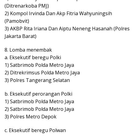
(Ditrenarkoba PMJ)
2) Kompol Irvinda Dan Akp Fitria Wahyuningsih
(Pamobvit)
3) AKBP Rita Iriana Dan Aiptu Neneng Hasanah (Polres
Jakarta Barat)
8. Lomba menembak
a. Eksekutif beregu Polki
1) Satbrimob Polda Metro Jaya
2) Ditrekrimsus Polda Metro Jaya
3) Polres Tangerang Selatan
b. Eksekutif perorangan Polki
1) Satbrimob Polda Metro Jaya
2) Satbrimob Polda Metro Jaya
3) Polres Metro Depok
c. Eksekutif beregu Polwan