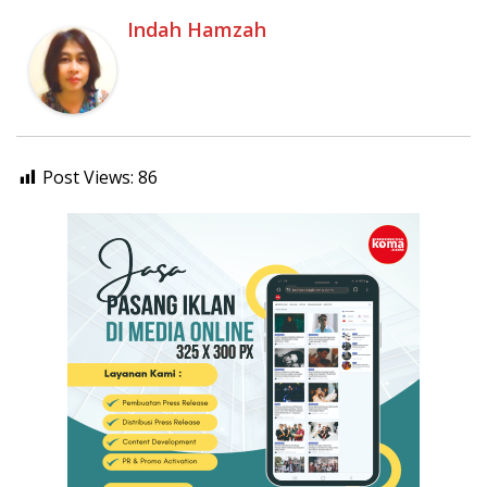
Indah Hamzah
Post Views:
86