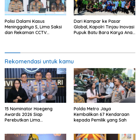
Polisi Dalami Kasus
Dari Kampar ke Pasar
Meninggalnya S, Lima Saksi
Global, Kapolri Tinjau Inovasi
dan Rekaman CCTV
Pupuk Batu Bara Karya Anak
Diperiksa
Bangsa
Rekomendasi untuk kamu
15 Nominator Hoegeng
Polda Metro Jaya
Awards 2026 Siap
Kembalikan 67 Kendaraan
Perebutkan Lima
kepada Pemilik yang Sah
Penghargaan Polisi Teladan