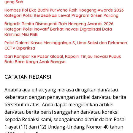
yang Sah
Kombes Pol Eko Budhi Purwono Raih Hoegeng Awards 2026
Kategori Polisi Berdedikasi Lewat Program Green Policing
Brigadir Renita Rismayanti Raih Hoegeng Awards 2026
Kategori Polisi Inovatif Berkat Inovasi Digitalisasi Data
Kriminal Misi PBB
Polisi Dalami Kasus Meninggalnya S, Lima Saksi dan Rekaman
CCTV Diperiksa
Dari Kampar ke Pasar Global, Kapolri Tinjau Inovasi Pupuk
Batu Bara Karya Anak Bangsa
CATATAN REDAKSI
Apabila ada pihak yang merasa dirugikan dan/atau
keberatan dengan penayangan artikel dan/atau berita
tersebut di atas, Anda dapat mengirimkan artikel
dan/atau berita berisi sanggahan dan/atau koreksi
kepada Redaksi kami, sebagaimana diatur dalam Pasal
1 ayat (11) dan (12) Undang-Undang Nomor 40 tahun