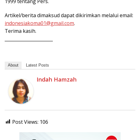
1999 tentang Pers.
Artikel/berita dimaksud dapat dikirimkan melalui email:
indonesiakoma01@gmail.com
.
Terima kasih.
______________________
About
Latest Posts
Indah Hamzah
Post Views:
106