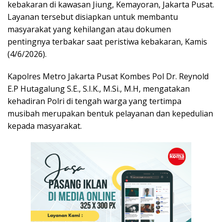
kebakaran di kawasan Jiung, Kemayoran, Jakarta Pusat.
Layanan tersebut disiapkan untuk membantu
masyarakat yang kehilangan atau dokumen
pentingnya terbakar saat peristiwa kebakaran, Kamis
(4/6/2026).
Kapolres Metro Jakarta Pusat Kombes Pol Dr. Reynold
E.P Hutagalung S.E., S.I.K., M.Si., M.H, mengatakan
kehadiran Polri di tengah warga yang tertimpa
musibah merupakan bentuk pelayanan dan kepedulian
kepada masyarakat.