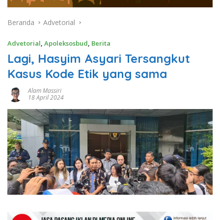
Beranda
Advetorial
Advetorial
,
Apoleksosbud
,
Berita
Lagi, Hasyim Asyari Tersangkut
Kasus Kode Etik yang sama
Alam Massiri
18 April 2024