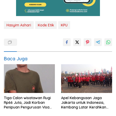
Hasyim Ashari
Kode Etik
KPU
Baca Juga
Tiga Calon wisatawan Rugi
Apel Kebangsaan Jaga
Rp66 Juta, Jadi Korban
Jakarta untuk Indonesia,
Penipuan Pengurusan Visa
Kembang Latar Kerahkan
Taiwan
Ratusan Anggota