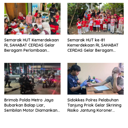
Semarak HUT Kemerdekaan
Semarak HUT ke-81
RI, SAHABAT CERDAS Gelar
Kemerdekaan RI, SAHABAT
Beragam Perlombaan
CERDAS Gelar Beragam
Edukatif
Perlombaan Edukatif
Brimob Polda Metro Jaya
Sidokkes Polres Pelabuhan
Bubarkan Balap Liar,
Tanjung Priok Gelar Skrining
Sembilan Motor Diamankan
Risiko Jantung Koroner
di Jakarta Timur
untuk Personel PNPP