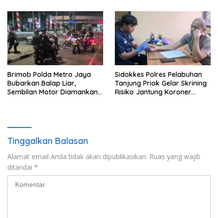
Brimob Polda Metro Jaya
Sidokkes Polres Pelabuhan
Bubarkan Balap Liar,
Tanjung Priok Gelar Skrining
Sembilan Motor Diamankan
Risiko Jantung Koroner
di Jakarta Timur
untuk Personel PNPP
Tinggalkan Balasan
Alamat email Anda tidak akan dipublikasikan.
Ruas yang wajib
ditandai
*