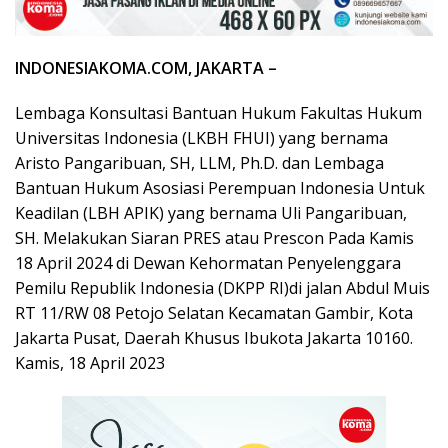
INDONESIAKOMA.COM, JAKARTA –
Lembaga Konsultasi Bantuan Hukum Fakultas Hukum
Universitas Indonesia (LKBH FHUI) yang bernama
Aristo Pangaribuan, SH, LLM, Ph.D. dan Lembaga
Bantuan Hukum Asosiasi Perempuan Indonesia Untuk
Keadilan (LBH APIK) yang bernama Uli Pangaribuan,
SH. Melakukan Siaran PRES atau Prescon Pada Kamis
18 April 2024 di Dewan Kehormatan Penyelenggara
Pemilu Republik Indonesia (DKPP RI)di jalan Abdul Muis
RT 11/RW 08 Petojo Selatan Kecamatan Gambir, Kota
Jakarta Pusat, Daerah Khusus Ibukota Jakarta 10160.
Kamis, 18 April 2023