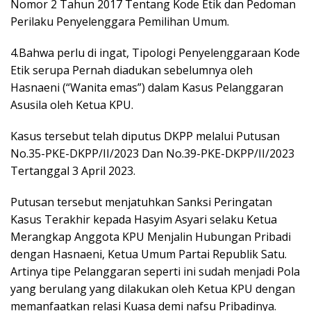
Nomor 2 Tahun 2017 Tentang Kode Etik dan Pedoman
Perilaku Penyelenggara Pemilihan Umum.
4.Bahwa perlu di ingat, Tipologi Penyelenggaraan Kode
Etik serupa Pernah diadukan sebelumnya oleh
Hasnaeni (“Wanita emas”) dalam Kasus Pelanggaran
Asusila oleh Ketua KPU.
Kasus tersebut telah diputus DKPP melalui Putusan
No.35-PKE-DKPP/II/2023 Dan No.39-PKE-DKPP/II/2023
Tertanggal 3 April 2023.
Putusan tersebut menjatuhkan Sanksi Peringatan
Kasus Terakhir kepada Hasyim Asyari selaku Ketua
Merangkap Anggota KPU Menjalin Hubungan Pribadi
dengan Hasnaeni, Ketua Umum Partai Republik Satu.
Artinya tipe Pelanggaran seperti ini sudah menjadi Pola
yang berulang yang dilakukan oleh Ketua KPU dengan
memanfaatkan relasi Kuasa demi nafsu Pribadinya.