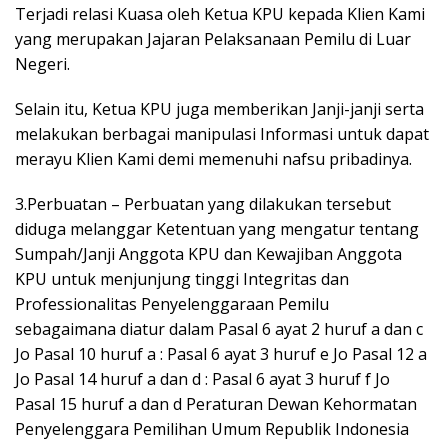
Terjadi relasi Kuasa oleh Ketua KPU kepada Klien Kami
yang merupakan Jajaran Pelaksanaan Pemilu di Luar
Negeri.
Selain itu, Ketua KPU juga memberikan Janji-janji serta
melakukan berbagai manipulasi Informasi untuk dapat
merayu Klien Kami demi memenuhi nafsu pribadinya.
3.Perbuatan – Perbuatan yang dilakukan tersebut
diduga melanggar Ketentuan yang mengatur tentang
Sumpah/Janji Anggota KPU dan Kewajiban Anggota
KPU untuk menjunjung tinggi Integritas dan
Professionalitas Penyelenggaraan Pemilu
sebagaimana diatur dalam Pasal 6 ayat 2 huruf a dan c
Jo Pasal 10 huruf a : Pasal 6 ayat 3 huruf e Jo Pasal 12 a
Jo Pasal 14 huruf a dan d : Pasal 6 ayat 3 huruf f Jo
Pasal 15 huruf a dan d Peraturan Dewan Kehormatan
Penyelenggara Pemilihan Umum Republik Indonesia