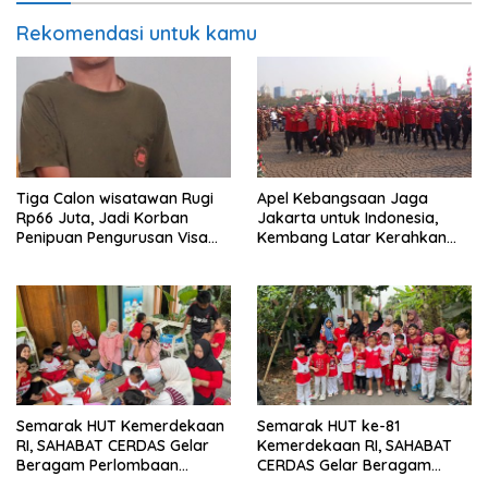
Rekomendasi untuk kamu
Tiga Calon wisatawan Rugi
Apel Kebangsaan Jaga
Rp66 Juta, Jadi Korban
Jakarta untuk Indonesia,
Penipuan Pengurusan Visa
Kembang Latar Kerahkan
Taiwan
Ratusan Anggota
Semarak HUT Kemerdekaan
Semarak HUT ke-81
RI, SAHABAT CERDAS Gelar
Kemerdekaan RI, SAHABAT
Beragam Perlombaan
CERDAS Gelar Beragam
Edukatif
Perlombaan Edukatif