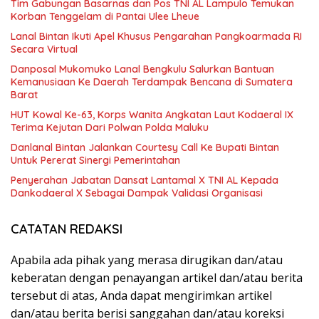
Tim Gabungan Basarnas dan Pos TNI AL Lampulo Temukan
Korban Tenggelam di Pantai Ulee Lheue
Lanal Bintan Ikuti Apel Khusus Pengarahan Pangkoarmada RI
Secara Virtual
Danposal Mukomuko Lanal Bengkulu Salurkan Bantuan
Kemanusiaan Ke Daerah Terdampak Bencana di Sumatera
Barat
HUT Kowal Ke-63, Korps Wanita Angkatan Laut Kodaeral IX
Terima Kejutan Dari Polwan Polda Maluku
Danlanal Bintan Jalankan Courtesy Call Ke Bupati Bintan
Untuk Pererat Sinergi Pemerintahan
Penyerahan Jabatan Dansat Lantamal X TNI AL Kepada
Dankodaeral X Sebagai Dampak Validasi Organisasi
CATATAN REDAKSI
Apabila ada pihak yang merasa dirugikan dan/atau
keberatan dengan penayangan artikel dan/atau berita
tersebut di atas, Anda dapat mengirimkan artikel
dan/atau berita berisi sanggahan dan/atau koreksi