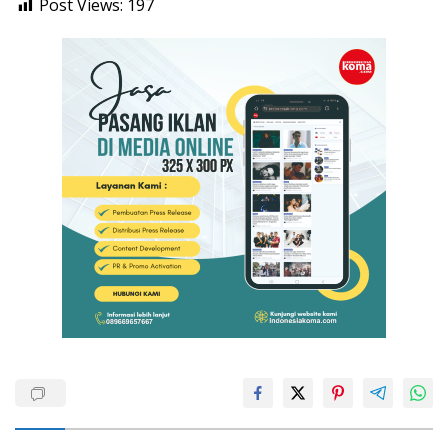
Post Views:
197