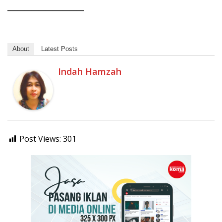
______________________
About
Latest Posts
Indah Hamzah
Post Views:
301