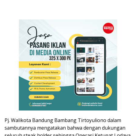
Pj. Walikota Bandung Bambang Tirtoyuliono dalam
sambutannya mengatakan bahwa dengan dukungan
seluruh steak holder sehingga Operasi Ketupat Lodaya