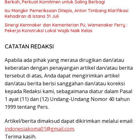
Berkah, Perkuat Komitmen untuk Saling Berbagi
Isu Mangkir Pemeriksaan Ditepis, Anton Timbang Klarifikasi
Kehadiran di Istana 31 Juli
Sinergi Kemnaker dan Kementerian PU, Wamenaker Ferry :
Pekerja Konstruksi Lokal Wajib Naik Kelas
CATATAN REDAKSI
Apabila ada pihak yang merasa dirugikan dan/atau
keberatan dengan penayangan artikel dan/atau berita
tersebut di atas, Anda dapat mengirimkan artikel
dan/atau berita berisi sanggahan dan/atau koreksi
kepada Redaksi kami, sebagaimana diatur dalam Pasal
1 ayat (11) dan (12) Undang-Undang Nomor 40 tahun
1999 tentang Pers.
Artikel/berita dimaksud dapat dikirimkan melalui email:
indonesiakoma01@gmail.com
.
Terima kasih.