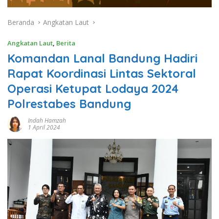
Beranda
Angkatan Laut
Angkatan Laut
,
Berita
Komandan Lanal Bandung Hadiri
Rapat Koordinasi Lintas Sektoral
Operasi Ketupat Lodaya 2024
Polrestabes Bandung
Indah Hamzah
1 April 2024