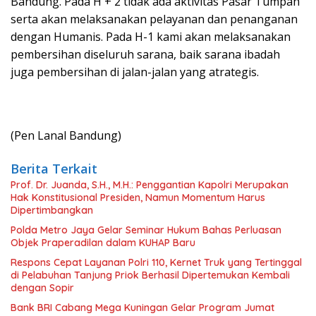
Bandung. Pada H + 2 tidak ada aktivitas Pasar Tumpah
serta akan melaksanakan pelayanan dan penanganan
dengan Humanis. Pada H-1 kami akan melaksanakan
pembersihan diseluruh sarana, baik sarana ibadah
juga pembersihan di jalan-jalan yang atrategis.
(Pen Lanal Bandung)
Berita Terkait
Prof. Dr. Juanda, S.H., M.H.: Penggantian Kapolri Merupakan
Hak Konstitusional Presiden, Namun Momentum Harus
Dipertimbangkan
Polda Metro Jaya Gelar Seminar Hukum Bahas Perluasan
Objek Praperadilan dalam KUHAP Baru
Respons Cepat Layanan Polri 110, Kernet Truk yang Tertinggal
di Pelabuhan Tanjung Priok Berhasil Dipertemukan Kembali
dengan Sopir
Bank BRI Cabang Mega Kuningan Gelar Program Jumat