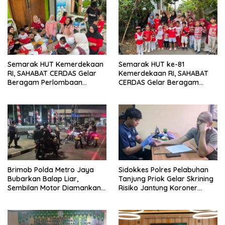
Semarak HUT Kemerdekaan
Semarak HUT ke-81
RI, SAHABAT CERDAS Gelar
Kemerdekaan RI, SAHABAT
Beragam Perlombaan
CERDAS Gelar Beragam
Edukatif
Perlombaan Edukatif
Brimob Polda Metro Jaya
Sidokkes Polres Pelabuhan
Bubarkan Balap Liar,
Tanjung Priok Gelar Skrining
Sembilan Motor Diamankan
Risiko Jantung Koroner
di Jakarta Timur
untuk Personel PNPP