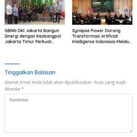
GBNN DKI Jakarta Bangun
Synapse Power Dorong
Sinergi dengan Kesbangpol
Transformasi Artificial
Jakarta Timur Perkuat
Intelligence Indonesia Melalui
Wawasan Kebangsaan
Workshop AI Nasional
Tinggalkan Balasan
Alamat email Anda tidak akan dipublikasikan.
Ruas yang wajib
ditandai
*