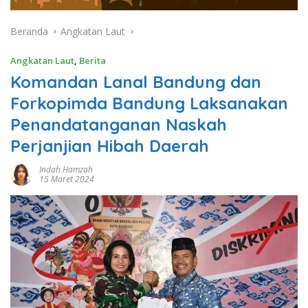
Beranda
Angkatan Laut
Angkatan Laut
,
Berita
Komandan Lanal Bandung dan
Forkopimda Bandung Laksanakan
Penandatanganan Naskah
Perjanjian Hibah Daerah
Indah Hamzah
15 Maret 2024