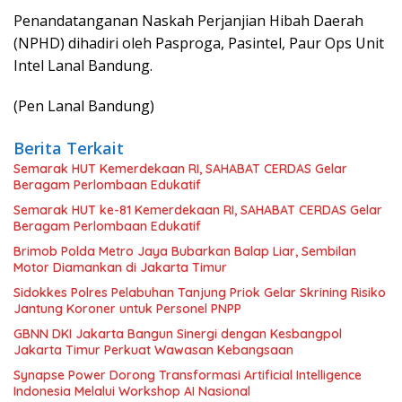
Penandatanganan Naskah Perjanjian Hibah Daerah
(NPHD) dihadiri oleh Pasproga, Pasintel, Paur Ops Unit
Intel Lanal Bandung.
(Pen Lanal Bandung)
Berita Terkait
Semarak HUT Kemerdekaan RI, SAHABAT CERDAS Gelar
Beragam Perlombaan Edukatif
Semarak HUT ke-81 Kemerdekaan RI, SAHABAT CERDAS Gelar
Beragam Perlombaan Edukatif
Brimob Polda Metro Jaya Bubarkan Balap Liar, Sembilan
Motor Diamankan di Jakarta Timur
Sidokkes Polres Pelabuhan Tanjung Priok Gelar Skrining Risiko
Jantung Koroner untuk Personel PNPP
GBNN DKI Jakarta Bangun Sinergi dengan Kesbangpol
Jakarta Timur Perkuat Wawasan Kebangsaan
Synapse Power Dorong Transformasi Artificial Intelligence
Indonesia Melalui Workshop AI Nasional