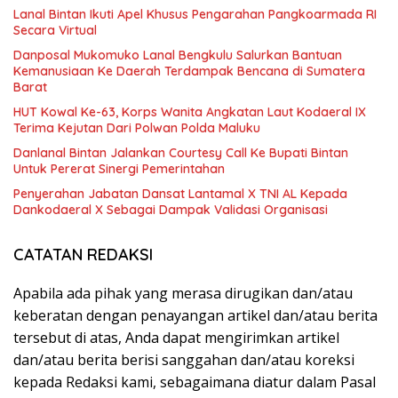
Lanal Bintan Ikuti Apel Khusus Pengarahan Pangkoarmada RI
Secara Virtual
Danposal Mukomuko Lanal Bengkulu Salurkan Bantuan
Kemanusiaan Ke Daerah Terdampak Bencana di Sumatera
Barat
HUT Kowal Ke-63, Korps Wanita Angkatan Laut Kodaeral IX
Terima Kejutan Dari Polwan Polda Maluku
Danlanal Bintan Jalankan Courtesy Call Ke Bupati Bintan
Untuk Pererat Sinergi Pemerintahan
Penyerahan Jabatan Dansat Lantamal X TNI AL Kepada
Dankodaeral X Sebagai Dampak Validasi Organisasi
CATATAN REDAKSI
Apabila ada pihak yang merasa dirugikan dan/atau
keberatan dengan penayangan artikel dan/atau berita
tersebut di atas, Anda dapat mengirimkan artikel
dan/atau berita berisi sanggahan dan/atau koreksi
kepada Redaksi kami, sebagaimana diatur dalam Pasal