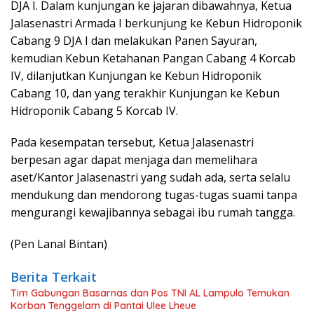
DJA I. Dalam kunjungan ke jajaran dibawahnya, Ketua
Jalasenastri Armada I berkunjung ke Kebun Hidroponik
Cabang 9 DJA I dan melakukan Panen Sayuran,
kemudian Kebun Ketahanan Pangan Cabang 4 Korcab
IV, dilanjutkan Kunjungan ke Kebun Hidroponik
Cabang 10, dan yang terakhir Kunjungan ke Kebun
Hidroponik Cabang 5 Korcab IV.
Pada kesempatan tersebut, Ketua Jalasenastri
berpesan agar dapat menjaga dan memelihara
aset/Kantor Jalasenastri yang sudah ada, serta selalu
mendukung dan mendorong tugas-tugas suami tanpa
mengurangi kewajibannya sebagai ibu rumah tangga.
(Pen Lanal Bintan)
Berita Terkait
Tim Gabungan Basarnas dan Pos TNI AL Lampulo Temukan
Korban Tenggelam di Pantai Ulee Lheue