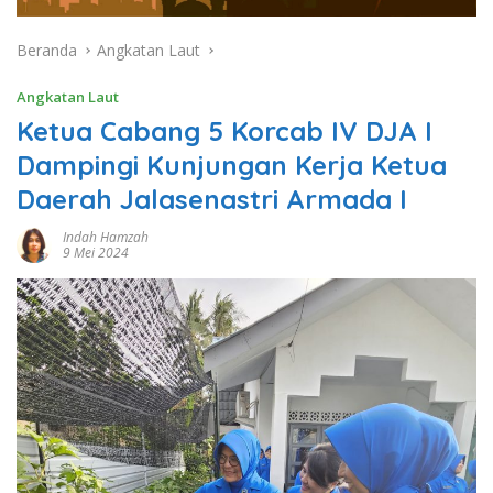
Beranda
Angkatan Laut
Angkatan Laut
Ketua Cabang 5 Korcab IV DJA I
Dampingi Kunjungan Kerja Ketua
Daerah Jalasenastri Armada I
Indah Hamzah
9 Mei 2024