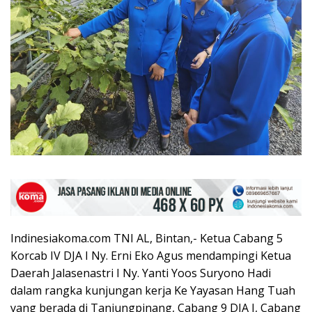
Indinesiakoma.com TNI AL, Bintan,- Ketua Cabang 5
Korcab IV DJA I Ny. Erni Eko Agus mendampingi Ketua
Daerah Jalasenastri I Ny. Yanti Yoos Suryono Hadi
dalam rangka kunjungan kerja Ke Yayasan Hang Tuah
yang berada di Tanjungpinang, Cabang 9 DJA I, Cabang