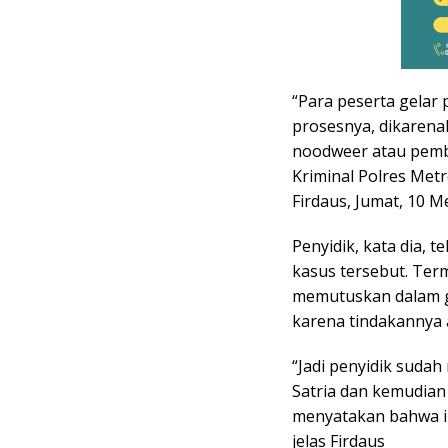
“Para peserta gelar 
prosesnya, dikarena
noodweer atau pembe
Kriminal Polres Met
Firdaus, Jumat, 10 Me
Penyidik, kata dia, 
kasus tersebut. Ter
memutuskan dalam ge
karena tindakannya 
“Jadi penyidik suda
Satria dan kemudian
menyatakan bahwa in
jelas Firdaus