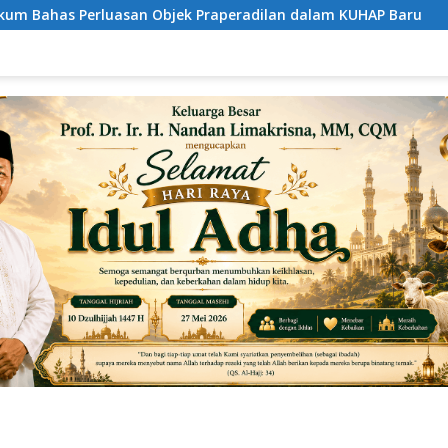
peradilan dalam KUHAP Baru
Respons Cepat Layanan Pol