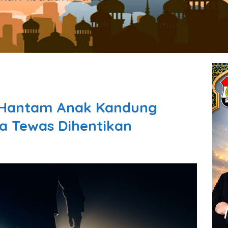
i Hantam Anak Kandung
a Tewas Dihentikan