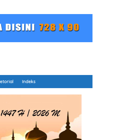
etorial
Indeks