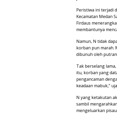
Peristiwa ini terjadi
Kecamatan Medan Sat
Firdaus menerangka
membantunya mencari
Namun, N tidak dapa
korban pun marah. 
dibunuh oleh putrany
Tak berselang lama
itu, korban yang d
pengancaman dengan 
keadaan mabuk,” ujar
N yang ketakutan ak
sambil mengarahkan 
mengeluarkan pisau 