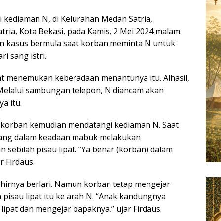
 di kediaman N, di Kelurahan Medan Satria,
ria, Kota Bekasi, pada Kamis, 2 Mei 2024 malam.
n kasus bermula saat korban meminta N untuk
 sang istri.
t menemukan keberadaan menantunya itu. Alhasil,
Melalui sambungan telepon, N diancam akan
a itu.
, korban kemudian mendatangi kediaman N. Saat
atang dalam keadaan mabuk melakukan
sebilah pisau lipat. “Ya benar (korban) dalam
 Firdaus.
hirnya berlari. Namun korban tetap mengejar
pisau lipat itu ke arah N. “Anak kandungnya
lipat dan mengejar bapaknya,” ujar Firdaus.