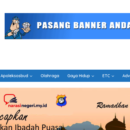
Apoleksosbud
Olahraga
Gaya Hidup
ETC
Adv