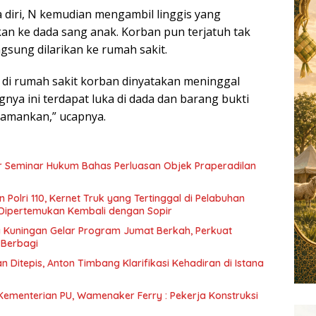
diri, N kemudian mengambil linggis yang
n ke dada sang anak. Korban pun terjatuh tak
ngsung dilarikan ke rumah sakit.
a di rumah sakit korban dinyatakan meninggal
nya ini terdapat luka di dada dan barang bukti
 amankan,” ucapnya.
r Seminar Hukum Bahas Perluasan Objek Praperadilan
Polri 110, Kernet Truk yang Tertinggal di Pelabuhan
l Dipertemukan Kembali dengan Sopir
 Kuningan Gelar Program Jumat Berkah, Perkuat
 Berbagi
n Ditepis, Anton Timbang Klarifikasi Kehadiran di Istana
Kementerian PU, Wamenaker Ferry : Pekerja Konstruksi