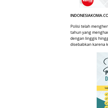
INDONESIAKOMA.COM
Polisi telah menghen
tahun yang menghant
dengan linggis hingg
disebabkan karena k