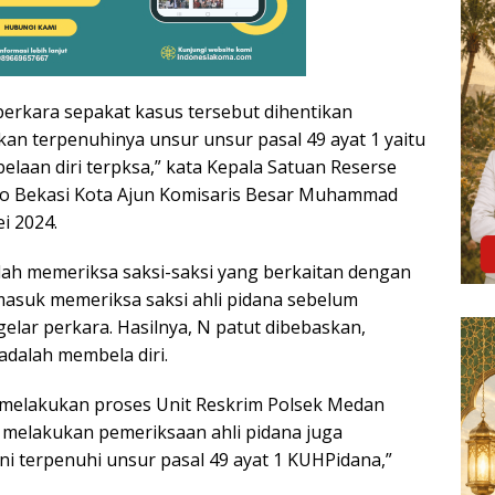
perkara sepakat kasus tersebut dihentikan
kan terpenuhinya unsur unsur pasal 49 ayat 1 yaitu
laan diri terpksa,” kata Kepala Satuan Reserse
ro Bekasi Kota Ajun Komisaris Besar Muhammad
i 2024.
telah memeriksa saksi-saksi yang berkaitan dengan
masuk memeriksa saksi ahli pidana sebelum
lar perkara. Hasilnya, N patut dibebaskan,
adalah membela diri.
h melakukan proses Unit Reskrim Polsek Medan
 melakukan pemeriksaan ahli pidana juga
i terpenuhi unsur pasal 49 ayat 1 KUHPidana,”