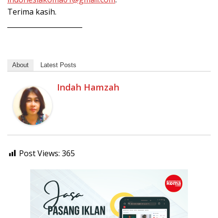
Terima kasih.
______________________
About
Latest Posts
Indah Hamzah
Post Views:
365