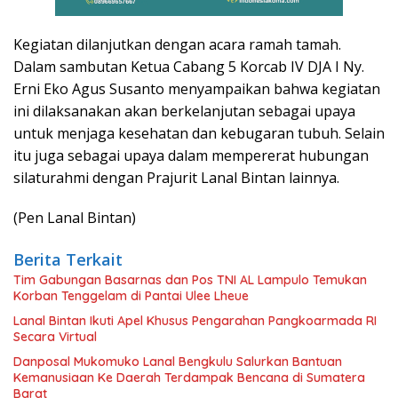
Kegiatan dilanjutkan dengan acara ramah tamah.
Dalam sambutan Ketua Cabang 5 Korcab IV DJA I Ny.
Erni Eko Agus Susanto menyampaikan bahwa kegiatan
ini dilaksanakan akan berkelanjutan sebagai upaya
untuk menjaga kesehatan dan kebugaran tubuh. Selain
itu juga sebagai upaya dalam mempererat hubungan
silaturahmi dengan Prajurit Lanal Bintan lainnya.
(Pen Lanal Bintan)
Berita Terkait
Tim Gabungan Basarnas dan Pos TNI AL Lampulo Temukan
Korban Tenggelam di Pantai Ulee Lheue
Lanal Bintan Ikuti Apel Khusus Pengarahan Pangkoarmada RI
Secara Virtual
Danposal Mukomuko Lanal Bengkulu Salurkan Bantuan
Kemanusiaan Ke Daerah Terdampak Bencana di Sumatera
Barat