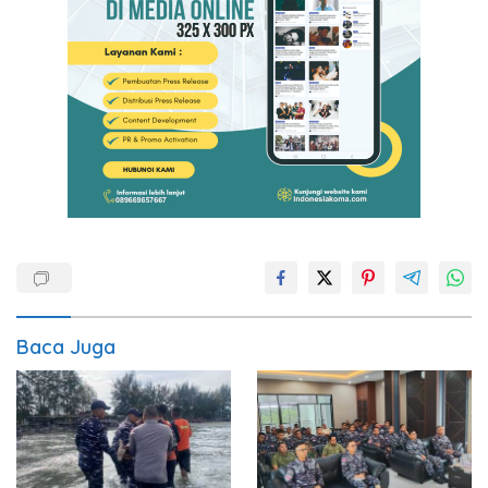
Baca Juga