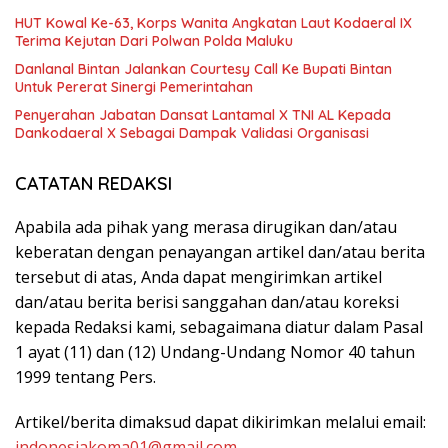
HUT Kowal Ke-63, Korps Wanita Angkatan Laut Kodaeral IX
Terima Kejutan Dari Polwan Polda Maluku
Danlanal Bintan Jalankan Courtesy Call Ke Bupati Bintan
Untuk Pererat Sinergi Pemerintahan
Penyerahan Jabatan Dansat Lantamal X TNI AL Kepada
Dankodaeral X Sebagai Dampak Validasi Organisasi
CATATAN REDAKSI
Apabila ada pihak yang merasa dirugikan dan/atau
keberatan dengan penayangan artikel dan/atau berita
tersebut di atas, Anda dapat mengirimkan artikel
dan/atau berita berisi sanggahan dan/atau koreksi
kepada Redaksi kami, sebagaimana diatur dalam Pasal
1 ayat (11) dan (12) Undang-Undang Nomor 40 tahun
1999 tentang Pers.
Artikel/berita dimaksud dapat dikirimkan melalui email:
indonesiakoma01@gmail.com
.