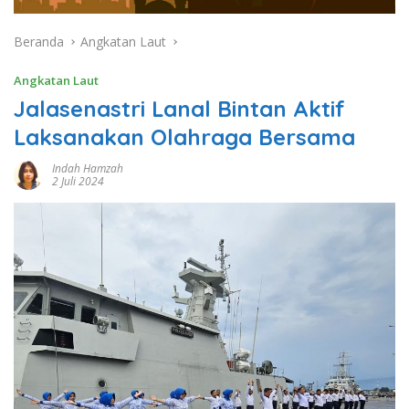
Beranda
Angkatan Laut
Angkatan Laut
Jalasenastri Lanal Bintan Aktif
Laksanakan Olahraga Bersama
Indah Hamzah
2 Juli 2024