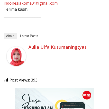
indonesiakoma01@gmail.com
.
Terima kasih.
______________________
About
Latest Posts
Aulia Ulfa Kusumaningtyas
Post Views:
393