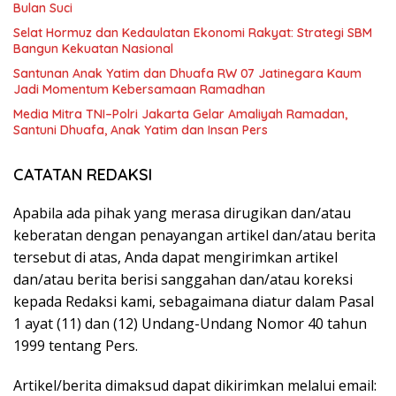
Bulan Suci
Selat Hormuz dan Kedaulatan Ekonomi Rakyat: Strategi SBM
Bangun Kekuatan Nasional
Santunan Anak Yatim dan Dhuafa RW 07 Jatinegara Kaum
Jadi Momentum Kebersamaan Ramadhan
Media Mitra TNI–Polri Jakarta Gelar Amaliyah Ramadan,
Santuni Dhuafa, Anak Yatim dan Insan Pers
CATATAN REDAKSI
Apabila ada pihak yang merasa dirugikan dan/atau
keberatan dengan penayangan artikel dan/atau berita
tersebut di atas, Anda dapat mengirimkan artikel
dan/atau berita berisi sanggahan dan/atau koreksi
kepada Redaksi kami, sebagaimana diatur dalam Pasal
1 ayat (11) dan (12) Undang-Undang Nomor 40 tahun
1999 tentang Pers.
Artikel/berita dimaksud dapat dikirimkan melalui email: