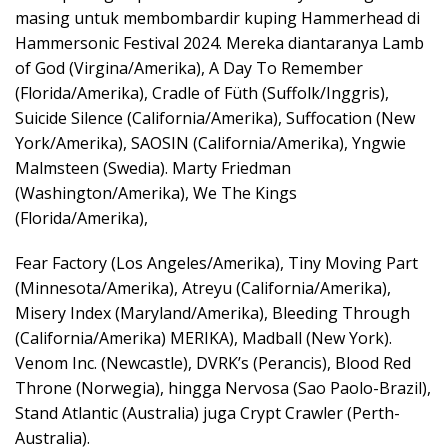
masing untuk membombardir kuping Hammerhead di
Hammersonic Festival 2024. Mereka diantaranya Lamb
of God (Virgina/Amerika), A Day To Remember
(Florida/Amerika), Cradle of Füth (Suffolk/Inggris),
Suicide Silence (California/Amerika), Suffocation (New
York/Amerika), SAOSIN (California/Amerika), Yngwie
Malmsteen (Swedia). Marty Friedman
(Washington/Amerika), We The Kings
(Florida/Amerika),
Fear Factory (Los Angeles/Amerika), Tiny Moving Part
(Minnesota/Amerika), Atreyu (California/Amerika),
Misery Index (Maryland/Amerika), Bleeding Through
(California/Amerika) MERIKA), Madball (New York).
Venom Inc. (Newcastle), DVRK’s (Perancis), Blood Red
Throne (Norwegia), hingga Nervosa (Sao Paolo-Brazil),
Stand Atlantic (Australia) juga Crypt Crawler (Perth-
Australia).