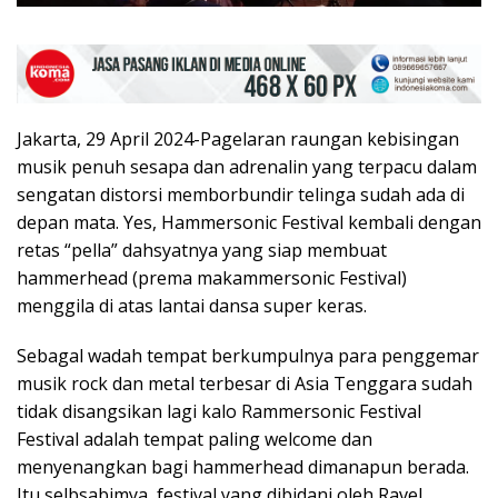
Jakarta, 29 April 2024-Pagelaran raungan kebisingan
musik penuh sesapa dan adrenalin yang terpacu dalam
sengatan distorsi memborbundir telinga sudah ada di
depan mata. Yes, Hammersonic Festival kembali dengan
retas “pella” dahsyatnya yang siap membuat
hammerhead (prema makammersonic Festival)
menggila di atas lantai dansa super keras.
Sebagal wadah tempat berkumpulnya para penggemar
musik rock dan metal terbesar di Asia Tenggara sudah
tidak disangsikan lagi kalo Rammersonic Festival
Festival adalah tempat paling welcome dan
menyenangkan bagi hammerhead dimanapun berada.
Itu selbsabimya, festival yang dibidani oleh Ravel