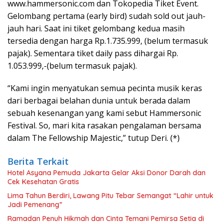
www.hammersonic.com dan Tokopedia Tiket Event.
Gelombang pertama (early bird) sudah sold out jauh-
jauh hari. Saat ini tiket gelombang kedua masih
tersedia dengan harga Rp.1.735.999, (belum termasuk
pajak). Sementara tiket daily pass dihargai Rp.
1.053.999,-(belum termasuk pajak).
“Kami ingin menyatukan semua pecinta musik keras
dari berbagai belahan dunia untuk berada dalam
sebuah kesenangan yang kami sebut Hammersonic
Festival. So, mari kita rasakan pengalaman bersama
dalam The Fellowship Majestic,” tutup Deri. (*)
Berita Terkait
Hotel Asyana Pemuda Jakarta Gelar Aksi Donor Darah dan
Cek Kesehatan Gratis
Lima Tahun Berdiri, Lawang Pitu Tebar Semangat “Lahir untuk
Jadi Pemenang”
Ramadan Penuh Hikmah dan Cinta Temani Pemirsa Setia di