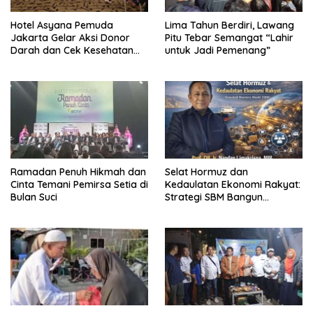
Hotel Asyana Pemuda
Lima Tahun Berdiri, Lawang
Jakarta Gelar Aksi Donor
Pitu Tebar Semangat “Lahir
Darah dan Cek Kesehatan
untuk Jadi Pemenang”
Gratis
Ramadan Penuh Hikmah dan
Selat Hormuz dan
Cinta Temani Pemirsa Setia di
Kedaulatan Ekonomi Rakyat:
Bulan Suci
Strategi SBM Bangun
Kekuatan Nasional