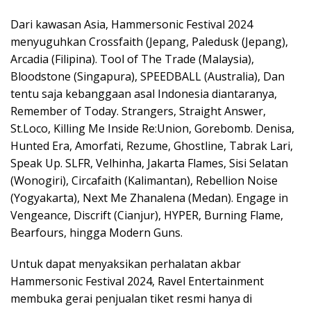
Dari kawasan Asia, Hammersonic Festival 2024
menyuguhkan Crossfaith (Jepang, Paledusk (Jepang),
Arcadia (Filipina). Tool of The Trade (Malaysia),
Bloodstone (Singapura), SPEEDBALL (Australia), Dan
tentu saja kebanggaan asal Indonesia diantaranya,
Remember of Today. Strangers, Straight Answer,
St.Loco, Killing Me Inside Re:Union, Gorebomb. Denisa,
Hunted Era, Amorfati, Rezume, Ghostline, Tabrak Lari,
Speak Up. SLFR, Velhinha, Jakarta Flames, Sisi Selatan
(Wonogiri), Circafaith (Kalimantan), Rebellion Noise
(Yogyakarta), Next Me Zhanalena (Medan). Engage in
Vengeance, Discrift (Cianjur), HYPER, Burning Flame,
Bearfours, hingga Modern Guns.
Untuk dapat menyaksikan perhalatan akbar
Hammersonic Festival 2024, Ravel Entertainment
membuka gerai penjualan tiket resmi hanya di