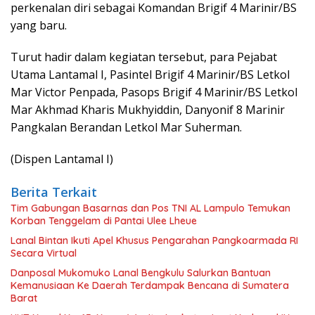
perkenalan diri sebagai Komandan Brigif 4 Marinir/BS
yang baru.
Turut hadir dalam kegiatan tersebut, para Pejabat
Utama Lantamal I, Pasintel Brigif 4 Marinir/BS Letkol
Mar Victor Penpada, Pasops Brigif 4 Marinir/BS Letkol
Mar Akhmad Kharis Mukhyiddin, Danyonif 8 Marinir
Pangkalan Berandan Letkol Mar Suherman.
(Dispen Lantamal I)
Berita Terkait
Tim Gabungan Basarnas dan Pos TNI AL Lampulo Temukan
Korban Tenggelam di Pantai Ulee Lheue
Lanal Bintan Ikuti Apel Khusus Pengarahan Pangkoarmada RI
Secara Virtual
Danposal Mukomuko Lanal Bengkulu Salurkan Bantuan
Kemanusiaan Ke Daerah Terdampak Bencana di Sumatera
Barat