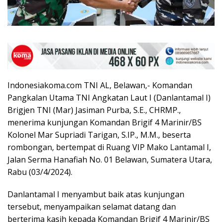
Indonesiakoma.com TNI AL, Belawan,- Komandan
Pangkalan Utama TNI Angkatan Laut I (Danlantamal I)
Brigjen TNI (Mar) Jasiman Purba, S.E., CHRMP.,
menerima kunjungan Komandan Brigif 4 Marinir/BS
Kolonel Mar Supriadi Tarigan, S.IP., M.M., beserta
rombongan, bertempat di Ruang VIP Mako Lantamal I,
Jalan Serma Hanafiah No. 01 Belawan, Sumatera Utara,
Rabu (03/4/2024).
Danlantamal I menyambut baik atas kunjungan
tersebut, menyampaikan selamat datang dan
berterima kasih kepada Komandan Brigif 4 Marinir/BS