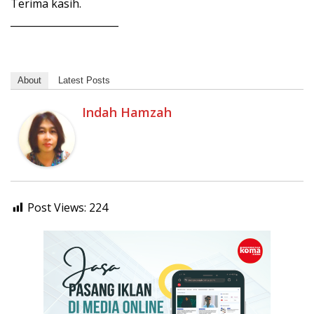
Terima kasih.
______________________
About
Latest Posts
Indah Hamzah
Post Views:
224