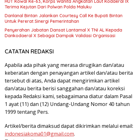
HUT Kowal Ke-63, Korps Wanita Angkatan Laut Kodaeral IX
Terima Kejutan Dari Polwan Polda Maluku
Danlanal Bintan Jalankan Courtesy Call Ke Bupati Bintan
Untuk Pererat Sinergi Pemerintahan
Penyerahan Jabatan Dansat Lantamal X TNI AL Kepada
Dankodaeral X Sebagai Dampak Validasi Organisasi
CATATAN REDAKSI
Apabila ada pihak yang merasa dirugikan dan/atau
keberatan dengan penayangan artikel dan/atau berita
tersebut di atas, Anda dapat mengirimkan artikel
dan/atau berita berisi sanggahan dan/atau koreksi
kepada Redaksi kami, sebagaimana diatur dalam Pasal
1 ayat (11) dan (12) Undang-Undang Nomor 40 tahun
1999 tentang Pers.
Artikel/berita dimaksud dapat dikirimkan melalui email:
indonesiakoma01@gmail.com
.