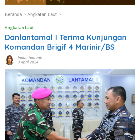
Beranda
Angkatan Laut
Angkatan Laut
Danlantamal I Terima Kunjungan
Komandan Brigif 4 Marinir/BS
Indah Hamzah
3 April 2024