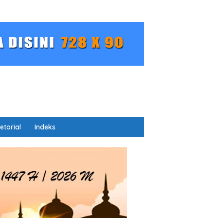
etorial
Indeks