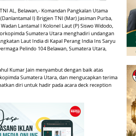
TNI AL, Belawan,- Komandan Pangkalan Utama
(Danlantamal I) Brigjen TNI (Mar) Jasiman Purba,
li Wadan Lantamal I Kolonel Laut (P) Siswo Widodo,
 Forkopimda Sumatera Utara menghadiri undangan
Angkatan Laut India di Kapal Perang India Ins Saryu
Dermaga Pelindo 104 Belawan, Sumatera Utara,
ahul Kumar Jain menyambut dengan baik atas
rkopimda Sumatera Utara, dan mengucapkan terima
atkan diri untuk hadir pada acara deck reception