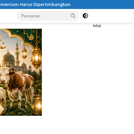
Polda Metro Jaya Gelar Seminar Hukum Bahas Perluasan 
tutup