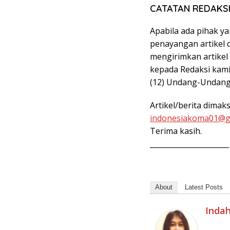
CATATAN REDAKS
Apabila ada pihak y
penayangan artikel d
mengirimkan artikel
kepada Redaksi kami,
(12) Undang-Undang
Artikel/berita dimak
indonesiakoma01@g
Terima kasih.
______________________
About
Latest Posts
Inda