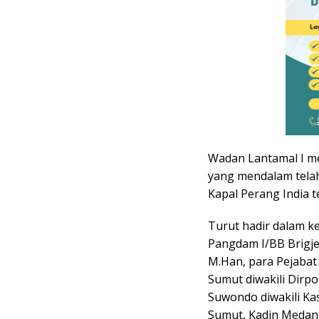
Wadan Lantamal I m
yang mendalam telah
Kapal Perang India t
Turut hadir dalam ke
Pangdam I/BB Brigjen
M.Han, para Pejabat
Sumut diwakili Dirpol
Suwondo diwakili Ka
Sumut, Kadin Medan, 