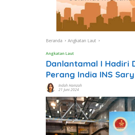
Beranda
Angkatan Laut
Angkatan Laut
Danlantamal I Hadiri 
Perang India INS Sar
Indah Hamzah
21 Juni 2024