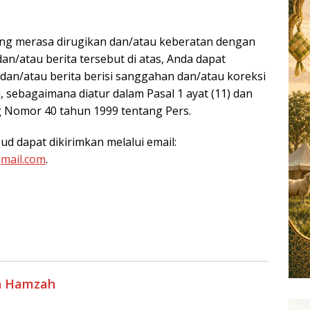
I
ang merasa dirugikan dan/atau keberatan dengan
an/atau berita tersebut di atas, Anda dapat
 dan/atau berita berisi sanggahan dan/atau koreksi
 sebagaimana diatur dalam Pasal 1 ayat (11) dan
 Nomor 40 tahun 1999 tentang Pers.
sud dapat dikirimkan melalui email:
mail.com
.
h Hamzah