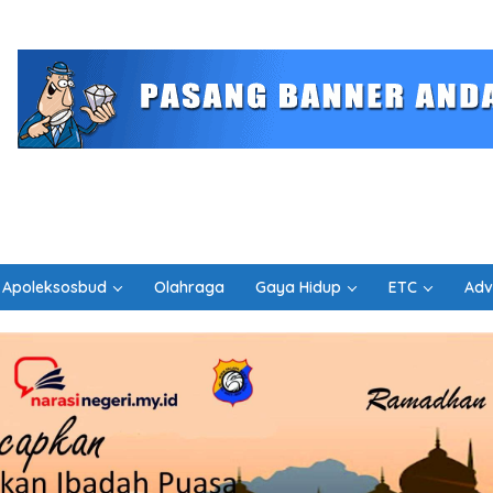
Apoleksosbud
Olahraga
Gaya Hidup
ETC
Adv