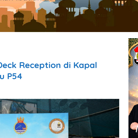
Deck Reception di Kapal
yu P54