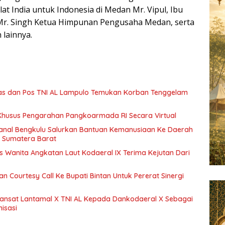
t India untuk Indonesia di Medan Mr. Vipul, Ibu
 Mr. Singh Ketua Himpunan Pengusaha Medan, serta
lainnya.
s dan Pos TNI AL Lampulo Temukan Korban Tenggelam
l Khusus Pengarahan Pangkoarmada RI Secara Virtual
nal Bengkulu Salurkan Bantuan Kemanusiaan Ke Daerah
 Sumatera Barat
s Wanita Angkatan Laut Kodaeral IX Terima Kejutan Dari
n Courtesy Call Ke Bupati Bintan Untuk Pererat Sinergi
ansat Lantamal X TNI AL Kepada Dankodaeral X Sebagai
isasi