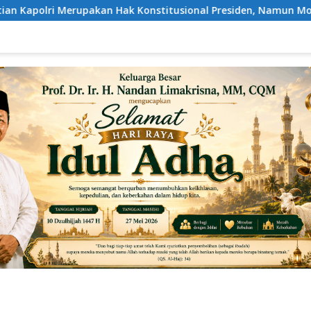
titusional Presiden, Namun Momentum Harus Dipertimbangkan