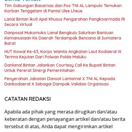
Tim Gabungan Basarnas dan Pos TNI AL Lampulo Temukan
Korban Tenggelam di Pantai Ulee Lheue
Lanal Bintan Ikuti Apel Khusus Pengarahan Pangkoarmada RI
Secara Virtual
Danposal Mukomuko Lanal Bengkulu Salurkan Bantuan
Kemanusiaan Ke Daerah Terdampak Bencana di Sumatera
Barat
HUT Kowal Ke-63, Korps Wanita Angkatan Laut Kodaeral IX
Terima Kejutan Dari Polwan Polda Maluku
Danlanal Bintan Jalankan Courtesy Call Ke Bupati Bintan
Untuk Pererat Sinergi Pemerintahan
Penyerahan Jabatan Dansat Lantamal X TNI AL Kepada
Dankodaeral X Sebagai Dampak Validasi Organisasi
CATATAN REDAKSI
Apabila ada pihak yang merasa dirugikan dan/atau
keberatan dengan penayangan artikel dan/atau berita
tersebut di atas, Anda dapat mengirimkan artikel