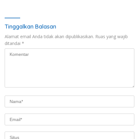
Pemerintahan
Dampak Validasi Organisasi
Tinggalkan Balasan
Alamat email Anda tidak akan dipublikasikan.
Ruas yang wajib
ditandai
*