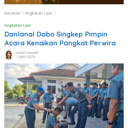
Beranda
Angkatan Laut
Angkatan Laut
Danlanal Dabo Singkep Pimpin
Acara Kenaikan Pangkat Perwira
Indah Hamzah
1 April 2024