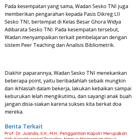
Pada kesempatan yang sama, Wadan Sesko TNI juga
memberikan pengarahan kepada Pasis Dikreg LII
Sesko TNI, bertempat di Kelas Besar Ghora Widya
Adibarata Sesko TNI. Pada kesempatan tersebut,
Wadan menyampaikan terkait pembelajaran dengan
sistem Peer Teaching dan Analisis Bibliometrik.
Diakhir paparannya, Wadan Sesko TNI menekankan
beberapa point, yaitu beribadahlah sebaik mungkin
dan ikhlaslah dalam bekerja, lakukan kebaikan sampai
keburukan lelah mengikutimu, dan sayangi anak buah
jangan disia-siakan karena sukses kita berkat doa
mereka.
Berita Terkait
Prof. Dr. Juanda, S.H., M.H.: Penggantian Kapolri Merupakan
Hak Konstitusional Presiden, Namun Momentum Harus