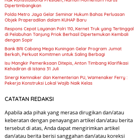
Dipertimbangkan
Polda Metro Jaya Gelar Seminar Hukum Bahas Perluasan
Objek Praperadilan dalam KUHAP Baru
Respons Cepat Layanan Polri 110, Kernet Truk yang Tertinggal
di Pelabuhan Tanjung Priok Berhasil Dipertemukan Kembali
dengan Sopir
Bank BRI Cabang Mega Kuningan Gelar Program Jumat
Berkah, Perkuat Komitmen untuk Saling Berbagi
Isu Mangkir Pemeriksaan Ditepis, Anton Timbang Klarifikasi
Kehadiran di Istana 31 Juli
Sinergi Kemnaker dan Kementerian PU, Wamenaker Ferry :
Pekerja Konstruksi Lokal Wajib Naik Kelas
CATATAN REDAKSI
Apabila ada pihak yang merasa dirugikan dan/atau
keberatan dengan penayangan artikel dan/atau berita
tersebut di atas, Anda dapat mengirimkan artikel
dan/atau berita berisi sanggahan dan/atau koreksi