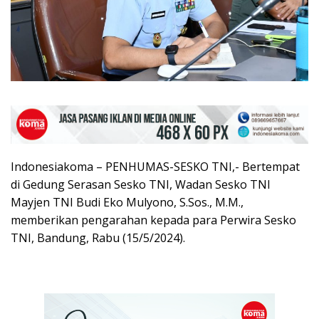
Indonesiakoma – PENHUMAS-SESKO TNI,- Bertempat
di Gedung Serasan Sesko TNI, Wadan Sesko TNI
Mayjen TNI Budi Eko Mulyono, S.Sos., M.M.,
memberikan pengarahan kepada para Perwira Sesko
TNI, Bandung, Rabu (15/5/2024).