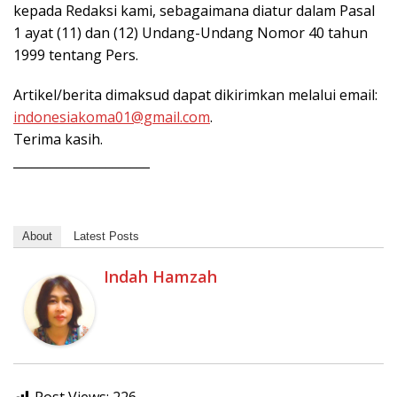
kepada Redaksi kami, sebagaimana diatur dalam Pasal
1 ayat (11) dan (12) Undang-Undang Nomor 40 tahun
1999 tentang Pers.
Artikel/berita dimaksud dapat dikirimkan melalui email:
indonesiakoma01@gmail.com
.
Terima kasih.
______________________
About
Latest Posts
Indah Hamzah
Post Views:
226