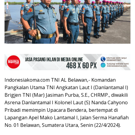
Indonesiakoma.com TNI AL Belawan,- Komandan
Pangkalan Utama TNI Angkatan Laut I (Danlantamal I)
Brigjen TNI (Mar) Jasiman Purba, S.E., CHRMP., diwakili
Asrena Danlantamal I Kolonel Laut (S) Nanda Cahyono
Pribadi memimpin Upacara Bendera, bertempat di
Lapangan Apel Mako Lantamal I, Jalan Serma Hanafiah
No. 01 Belawan, Sumatera Utara, Senin (22/4/2024).