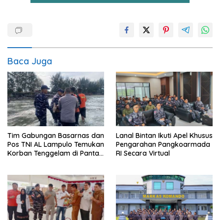
Baca Juga
Tim Gabungan Basarnas dan
Lanal Bintan Ikuti Apel Khusus
Pos TNI AL Lampulo Temukan
Pengarahan Pangkoarmada
Korban Tenggelam di Pantai
RI Secara Virtual
Ulee Lheue