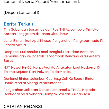
Lantamal I, serta Prajurit Yonmarhanlan I.
(Dispen Lantamal I)
Berita Terkait
Tim Gabungan Basarnas dan Pos TNI AL Lampulo Temukan
Korban Tenggelam di Pantai Ulee Lheue
Lanal Bintan Ikuti Apel Khusus Pengarahan Pangkoarmada RI
Secara Virtual
Danposal Mukomuko Lanal Bengkulu Salurkan Bantuan
Kemanusiaan Ke Daerah Terdampak Bencana di Sumatera
Barat
HUT Kowal Ke-63, Korps Wanita Angkatan Laut Kodaeral IX
Terima Kejutan Dari Polwan Polda Maluku
Danlanal Bintan Jalankan Courtesy Call Ke Bupati Bintan
Untuk Pererat Sinergi Pemerintahan
Penyerahan Jabatan Dansat Lantamal X TNI AL Kepada
Dankodaeral X Sebagai Dampak Validasi Organisasi
CATATAN REDAKSI