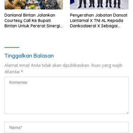
Danlanal Bintan Jalankan
Penyerahan Jabatan Dansat
Courtesy Call Ke Bupati
Lantamal X TNI AL Kepada
Bintan Untuk Pererat Sinergi
Dankodaeral X Sebagai
Pemerintahan
Dampak Validasi Organisasi
Tinggalkan Balasan
Alamat email Anda tidak akan dipublikasikan.
Ruas yang wajib
ditandai
*