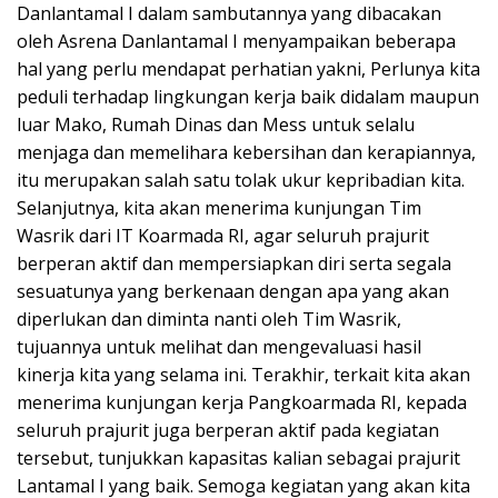
Danlantamal I dalam sambutannya yang dibacakan
oleh Asrena Danlantamal I menyampaikan beberapa
hal yang perlu mendapat perhatian yakni, Perlunya kita
peduli terhadap lingkungan kerja baik didalam maupun
luar Mako, Rumah Dinas dan Mess untuk selalu
menjaga dan memelihara kebersihan dan kerapiannya,
itu merupakan salah satu tolak ukur kepribadian kita.
Selanjutnya, kita akan menerima kunjungan Tim
Wasrik dari IT Koarmada RI, agar seluruh prajurit
berperan aktif dan mempersiapkan diri serta segala
sesuatunya yang berkenaan dengan apa yang akan
diperlukan dan diminta nanti oleh Tim Wasrik,
tujuannya untuk melihat dan mengevaluasi hasil
kinerja kita yang selama ini. Terakhir, terkait kita akan
menerima kunjungan kerja Pangkoarmada RI, kepada
seluruh prajurit juga berperan aktif pada kegiatan
tersebut, tunjukkan kapasitas kalian sebagai prajurit
Lantamal I yang baik. Semoga kegiatan yang akan kita