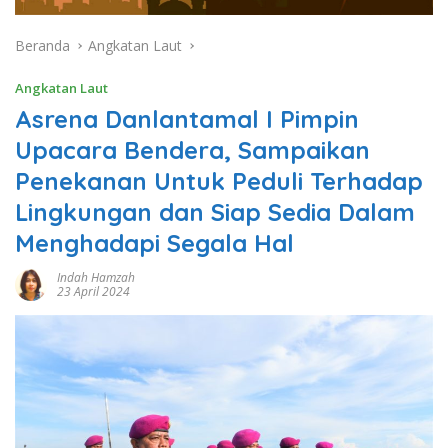
Beranda
Angkatan Laut
Angkatan Laut
Asrena Danlantamal I Pimpin
Upacara Bendera, Sampaikan
Penekanan Untuk Peduli Terhadap
Lingkungan dan Siap Sedia Dalam
Menghadapi Segala Hal
Indah Hamzah
23 April 2024