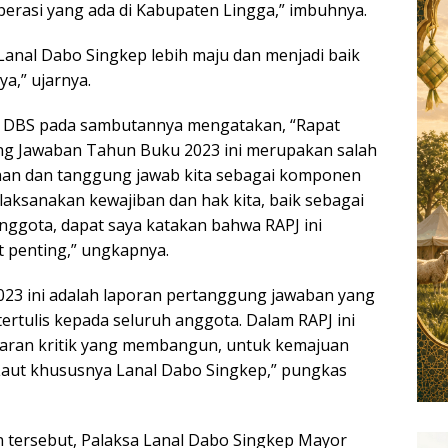
erasi yang ada di Kabupaten Lingga,” imbuhnya.
anal Dabo Singkep lebih maju dan menjadi baik
a,” ujarnya.
 DBS pada sambutannya mengatakan, “Rapat
g Jawaban Tahun Buku 2023 ini merupakan salah
han dan tanggung jawab kita sebagai komponen
laksanakan kewajiban dan hak kita, baik sebagai
ggota, dapat saya katakan bahwa RAPJ ini
 penting,” ungkapnya.
23 ini adalah laporan pertanggung jawaban yang
ertulis kepada seluruh anggota. Dalam RAPJ ini
aran kritik yang membangun, untuk kemajuan
Laut khususnya Lanal Dabo Singkep,” pungkas
n tersebut, Palaksa Lanal Dabo Singkep Mayor