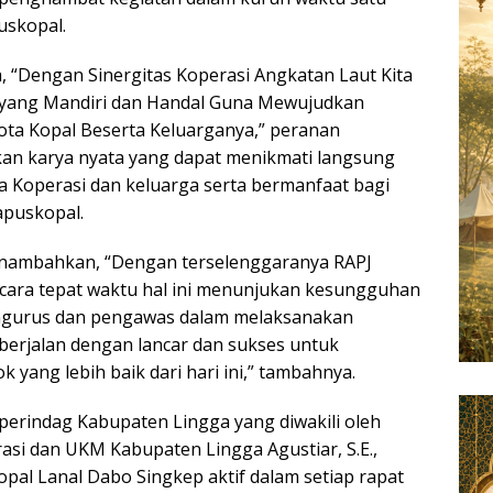
puskopal.
, “Dengan Sinergitas Koperasi Angkatan Laut Kita
 yang Mandiri dan Handal Guna Mewujudkan
ta Kopal Beserta Keluarganya,” peranan
an karya nyata yang dapat menikmati langsung
a Koperasi dan keluarga serta bermanfaat bagi
apuskopal.
nambahkan, “Dengan terselenggaranya RAPJ
cara tepat waktu hal ini menunjukan kesungguhan
pengurus dan pengawas dalam melaksanakan
berjalan dengan lancar dan sukses untuk
 yang lebih baik dari hari ini,” tambahnya.
sperindag Kabupaten Lingga yang diwakili oleh
asi dan UKM Kabupaten Lingga Agustiar, S.E.,
pal Lanal Dabo Singkep aktif dalam setiap rapat