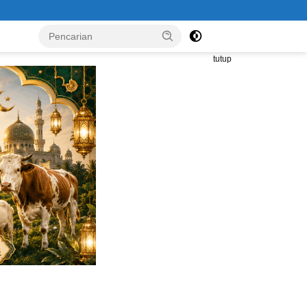
Prof. Dr. Juanda, S.H., M.H.: Pengga
tutup