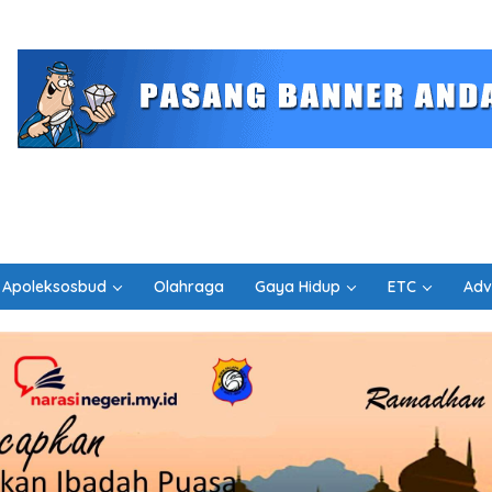
Apoleksosbud
Olahraga
Gaya Hidup
ETC
Adv