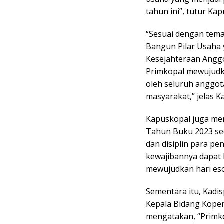
tahun ini”, tutur Ka
“Sesuai dengan tema
Bangun Pilar Usaha
Kesejahteraan Anggo
Primkopal mewujudk
oleh seluruh anggot
masyarakat,” jelas K
Kapuskopal juga me
Tahun Buku 2023 se
dan disiplin para 
kewajibannya dapat 
mewujudkan hari esok
Sementara itu, Kadi
Kepala Bidang Koper
mengatakan, “Primko