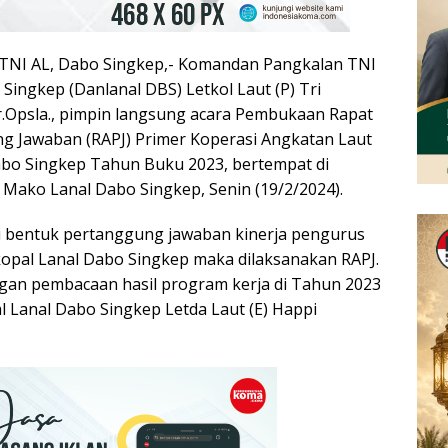
TNI AL, Dabo Singkep,- Komandan Pangkalan TNI
Singkep (Danlanal DBS) Letkol Laut (P) Tri
.Opsla., pimpin langsung acara Pembukaan Rapat
g Jawaban (RAPJ) Primer Koperasi Angkatan Laut
abo Singkep Tahun Buku 2023, bertempat di
ako Lanal Dabo Singkep, Senin (19/2/2024).
i bentuk pertanggung jawaban kinerja pengurus
opal Lanal Dabo Singkep maka dilaksanakan RAPJ.
ngan pembacaan hasil program kerja di Tahun 2023
l Lanal Dabo Singkep Letda Laut (E) Happi