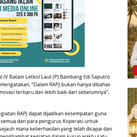
 IV Batam Letkol Laut (P) Bambang Edi Saputro
mengatakan, “Dalam RAPJ bukan hanya dibahas
inovasi terbaru dan lebih baik dari sebelumnya”,
iatan RAPJ dapat dijadikan kesempatan guna
ta semua dan para pengurus Koperasi untuk
ejauh mana keberhasilan yang telah dicapai dan
 penghambat kegiatan dalam kurun waktu satu