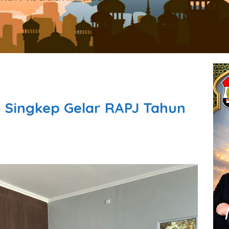
 Singkep Gelar RAPJ Tahun