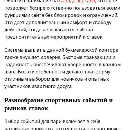
Обратите внимание на
вавада зеркало
, которое
позволяет беспрепятственно пользоваться всеми
функциями сайта без блокировок и ограничений.
Это дает дополнительный комфорт и свободу
действий, когда дело касается выбора
предпочтительных мероприятий и ставок.
Система выплат в данной букмекерской конторе
также внушает доверие. Быстрые транзакции и
надежность обеспечивают уверенность в каждом
шаге. Все эти особенности делают платформу
отличным выбором для новичков и опытных
участников азартного досуга.
Разнообразие спортивных событий и
рынков ставок
Выбор событий для пари включает в себя
различные варианты, что существенно расширяет