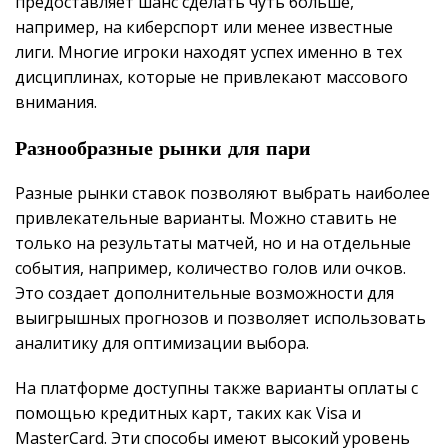
предоставляет шанс сделать чуть больше,
например, на киберспорт или менее известные
лиги. Многие игроки находят успех именно в тех
дисциплинах, которые не привлекают массового
внимания.
Разнообразные рынки для пари
Разные рынки ставок позволяют выбрать наиболее
привлекательные варианты. Можно ставить не
только на результаты матчей, но и на отдельные
события, например, количество голов или очков.
Это создает дополнительные возможности для
выигрышных прогнозов и позволяет использовать
аналитику для оптимизации выбора.
На платформе доступны также варианты оплаты с
помощью кредитных карт, таких как Visa и
MasterCard. Эти способы имеют высокий уровень