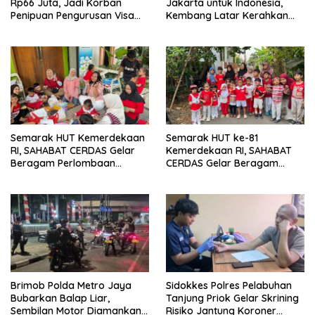
Rp66 Juta, Jadi Korban
Jakarta untuk Indonesia,
Penipuan Pengurusan Visa
Kembang Latar Kerahkan
Taiwan
Ratusan Anggota
Semarak HUT Kemerdekaan
Semarak HUT ke-81
RI, SAHABAT CERDAS Gelar
Kemerdekaan RI, SAHABAT
Beragam Perlombaan
CERDAS Gelar Beragam
Edukatif
Perlombaan Edukatif
Brimob Polda Metro Jaya
Sidokkes Polres Pelabuhan
Bubarkan Balap Liar,
Tanjung Priok Gelar Skrining
Sembilan Motor Diamankan
Risiko Jantung Koroner