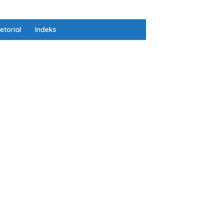
etorial
Indeks