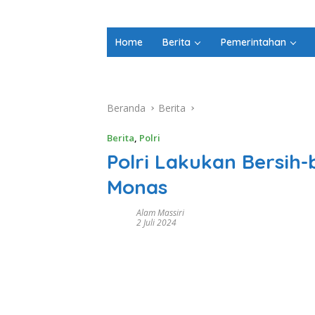
Home
Berita
Pemerintahan
Beranda
Berita
Berita
,
Polri
Polri Lakukan Bersih-
Monas
Alam Massiri
2 Juli 2024