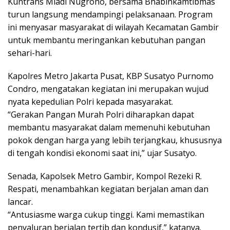
Kuntrans Miadi Nugroho, bersama Bhabinkamtibmas
turun langsung mendampingi pelaksanaan. Program
ini menyasar masyarakat di wilayah Kecamatan Gambir
untuk membantu meringankan kebutuhan pangan
sehari-hari.
Kapolres Metro Jakarta Pusat, KBP Susatyo Purnomo
Condro, mengatakan kegiatan ini merupakan wujud
nyata kepedulian Polri kepada masyarakat.
“Gerakan Pangan Murah Polri diharapkan dapat
membantu masyarakat dalam memenuhi kebutuhan
pokok dengan harga yang lebih terjangkau, khususnya
di tengah kondisi ekonomi saat ini,” ujar Susatyo.
Senada, Kapolsek Metro Gambir, Kompol Rezeki R.
Respati, menambahkan kegiatan berjalan aman dan
lancar.
“Antusiasme warga cukup tinggi. Kami memastikan
penyaluran berjalan tertib dan kondusif,” katanya.