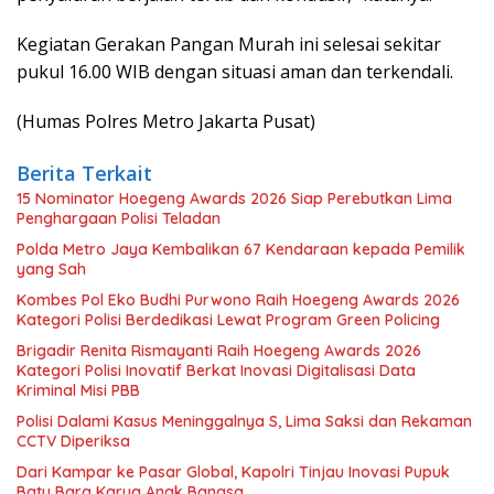
Kegiatan Gerakan Pangan Murah ini selesai sekitar
pukul 16.00 WIB dengan situasi aman dan terkendali.
(Humas Polres Metro Jakarta Pusat)
Berita Terkait
15 Nominator Hoegeng Awards 2026 Siap Perebutkan Lima
Penghargaan Polisi Teladan
Polda Metro Jaya Kembalikan 67 Kendaraan kepada Pemilik
yang Sah
Kombes Pol Eko Budhi Purwono Raih Hoegeng Awards 2026
Kategori Polisi Berdedikasi Lewat Program Green Policing
Brigadir Renita Rismayanti Raih Hoegeng Awards 2026
Kategori Polisi Inovatif Berkat Inovasi Digitalisasi Data
Kriminal Misi PBB
Polisi Dalami Kasus Meninggalnya S, Lima Saksi dan Rekaman
CCTV Diperiksa
Dari Kampar ke Pasar Global, Kapolri Tinjau Inovasi Pupuk
Batu Bara Karya Anak Bangsa