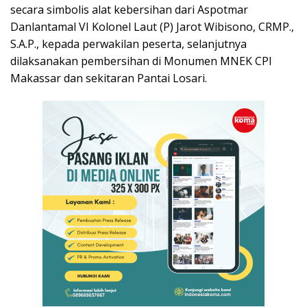
secara simbolis alat kebersihan dari Aspotmar
Danlantamal VI Kolonel Laut (P) Jarot Wibisono, CRMP.,
S.A.P., kepada perwakilan peserta, selanjutnya
dilaksanakan pembersihan di Monumen MNEK CPI
Makassar dan sekitaran Pantai Losari.