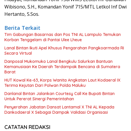
Wibisono, S.H., Komandan Yonif 715/MTL Letkol Inf Dwi
Hertanto, S.Sos.
Berita Terkait
Tim Gabungan Basarnas dan Pos TNI AL Lampulo Temukan
Korban Tenggelam di Pantai Ulee Lheue
Lanal Bintan Ikuti Apel Khusus Pengarahan Pangkoarmada RI
Secara Virtual
Danposal Mukomuko Lanal Bengkulu Salurkan Bantuan
Kemanusiaan Ke Daerah Terdampak Bencana di Sumatera
Barat
HUT Kowal Ke-63, Korps Wanita Angkatan Laut Kodaeral IX
Terima Kejutan Dari Polwan Polda Maluku
Danlanal Bintan Jalankan Courtesy Call Ke Bupati Bintan
Untuk Pererat Sinergi Pemerintahan
Penyerahan Jabatan Dansat Lantamal X TNI AL Kepada
Dankodaeral X Sebagai Dampak Validasi Organisasi
CATATAN REDAKSI