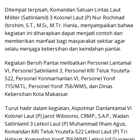
Ditempat terpisah, Komandan Satuan Lintas Laut
Militer (Satlinlamil) 3 Kolonel Laut (P) Nur Rochmad
Ibrohim, S.T., M.Si., M.Tr. Hanla., menyampaikan bahwa
kegiatan ini diharapkan dapat menjadi contoh dan
memberikan manfaat bagi masyarakat sekitar agar
selalu menjaga kebersihan dan keindahan pantai.
Kegiatan Bersih Pantai melibatkan Personel Lantamal
VI, Personel Satlinlamil 3, Personel KRI Teluk Youtefa-
522, Personel Yonmarhanlan VI, Personel Yonif
715/MTL, Personel Yonif 756/WMS, dan Dinas
Kebersihan Kota Makassar.
Turut hadir dalam kegiatan, Aspotmar Danlantamal VI
Kolonel Laut (P) Jarot Wibisono, CRMP., S.A.P., Wadan
Satlinlamil 3 Letkol Laut (P) Muhammad Ilham Agus,
Komandan KRI Teluk Youtefa-522 Letkol Laut (P) Tri
Hidayat, Komandan Yonif 756/WMS Letkol Inf Gunawan