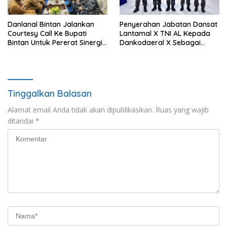
Danlanal Bintan Jalankan
Penyerahan Jabatan Dansat
Courtesy Call Ke Bupati
Lantamal X TNI AL Kepada
Bintan Untuk Pererat Sinergi
Dankodaeral X Sebagai
Pemerintahan
Dampak Validasi Organisasi
Tinggalkan Balasan
Alamat email Anda tidak akan dipublikasikan.
Ruas yang wajib
ditandai
*