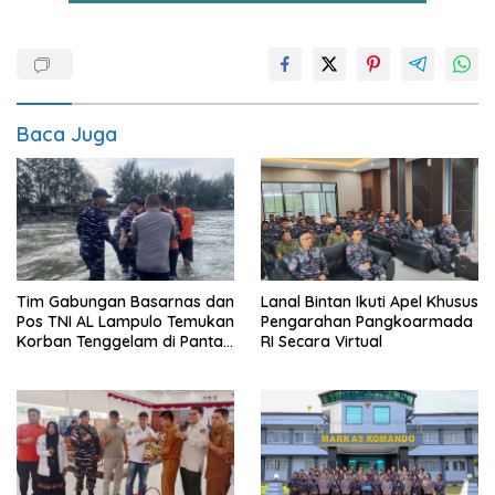
Baca Juga
Tim Gabungan Basarnas dan
Lanal Bintan Ikuti Apel Khusus
Pos TNI AL Lampulo Temukan
Pengarahan Pangkoarmada
Korban Tenggelam di Pantai
RI Secara Virtual
Ulee Lheue