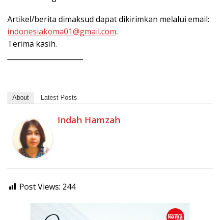
Artikel/berita dimaksud dapat dikirimkan melalui email:
indonesiakoma01@gmail.com
.
Terima kasih.
______________________
About
Latest Posts
Indah Hamzah
Post Views:
244