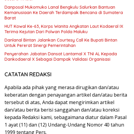
Danposal Mukomuko Lanal Bengkulu Salurkan Bantuan
Kemanusiaan Ke Daerah Terdampak Bencana di Sumatera
Barat
HUT Kowal Ke-63, Korps Wanita Angkatan Laut Kodaeral IX
Terima Kejutan Dari Polwan Polda Maluku
Danlanal Bintan Jalankan Courtesy Call Ke Bupati Bintan
Untuk Pererat Sinergi Pemerintahan
Penyerahan Jabatan Dansat Lantamal X TNI AL Kepada
Dankodaeral X Sebagai Dampak Validasi Organisasi
CATATAN REDAKSI
Apabila ada pihak yang merasa dirugikan dan/atau
keberatan dengan penayangan artikel dan/atau berita
tersebut di atas, Anda dapat mengirimkan artikel
dan/atau berita berisi sanggahan dan/atau koreksi
kepada Redaksi kami, sebagaimana diatur dalam Pasal
1 ayat (11) dan (12) Undang-Undang Nomor 40 tahun
1999 tentang Pers.