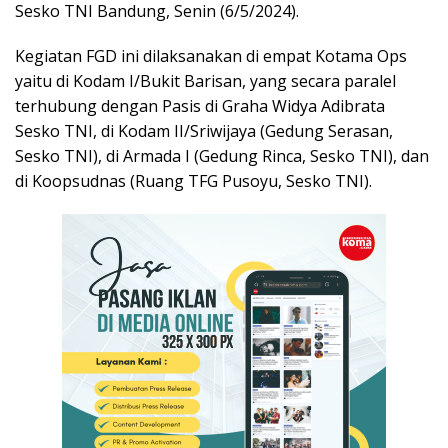
Sesko TNI Bandung, Senin (6/5/2024).
Kegiatan FGD ini dilaksanakan di empat Kotama Ops
yaitu di Kodam I/Bukit Barisan, yang secara paralel
terhubung dengan Pasis di Graha Widya Adibrata
Sesko TNI, di Kodam II/Sriwijaya (Gedung Serasan,
Sesko TNI), di Armada I (Gedung Rinca, Sesko TNI), dan
di Koopsudnas (Ruang TFG Pusoyu, Sesko TNI).