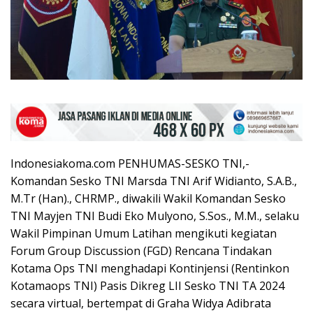
Indonesiakoma.com PENHUMAS-SESKO TNI,-
Komandan Sesko TNI Marsda TNI Arif Widianto, S.A.B.,
M.Tr (Han)., CHRMP., diwakili Wakil Komandan Sesko
TNI Mayjen TNI Budi Eko Mulyono, S.Sos., M.M., selaku
Wakil Pimpinan Umum Latihan mengikuti kegiatan
Forum Group Discussion (FGD) Rencana Tindakan
Kotama Ops TNI menghadapi Kontinjensi (Rentinkon
Kotamaops TNI) Pasis Dikreg LII Sesko TNI TA 2024
secara virtual, bertempat di Graha Widya Adibrata