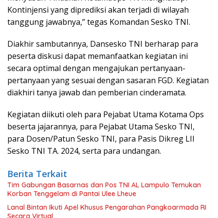
Kontinjensi yang diprediksi akan terjadi di wilayah
tanggung jawabnya,” tegas Komandan Sesko TNI.
Diakhir sambutannya, Dansesko TNI berharap para
peserta diskusi dapat memanfaatkan kegiatan ini
secara optimal dengan mengajukan pertanyaan-
pertanyaan yang sesuai dengan sasaran FGD. Kegiatan
diakhiri tanya jawab dan pemberian cinderamata.
Kegiatan diikuti oleh para Pejabat Utama Kotama Ops
beserta jajarannya, para Pejabat Utama Sesko TNI,
para Dosen/Patun Sesko TNI, para Pasis Dikreg LII
Sesko TNI TA. 2024, serta para undangan.
Berita Terkait
Tim Gabungan Basarnas dan Pos TNI AL Lampulo Temukan
Korban Tenggelam di Pantai Ulee Lheue
Lanal Bintan Ikuti Apel Khusus Pengarahan Pangkoarmada RI
Secara Virtual