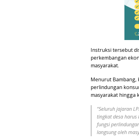
Instruksi tersebut 
perkembangan ekonom
masyarakat.
Menurut Bambang, k
perlindungan konsum
masyarakat hingga k
“Seluruh jajaran L
tingkat desa harus
fungsi perlindunga
langsung oleh masy