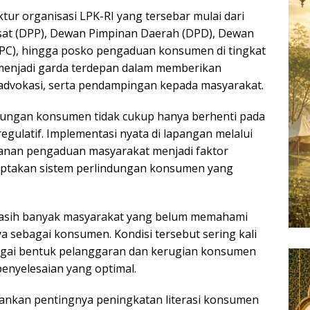
ktur organisasi LPK-RI yang tersebar mulai dari
at (DPP), Dewan Pimpinan Daerah (DPD), Dewan
PC), hingga posko pengaduan konsumen di tingkat
enjadi garda terdepan dalam memberikan
 advokasi, serta pendampingan kepada masyarakat.
dungan konsumen tidak cukup hanya berhenti pada
egulatif. Implementasi nyata di lapangan melalui
anan pengaduan masyarakat menjadi faktor
iptakan sistem perlindungan konsumen yang
asih banyak masyarakat yang belum memahami
a sebagai konsumen. Kondisi tersebut sering kali
ai bentuk pelanggaran dan kerugian konsumen
enyelesaian yang optimal.
kankan pentingnya peningkatan literasi konsumen