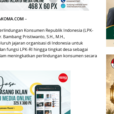
IAKOMA.COM
–
rlindungan Konsumen Republik Indonesia (LPK-
Dr. Bambang Pristiwanto, S.H., M.H.,
uruh jajaran organisasi di Indonesia untuk
n fungsi LPK-RI hingga tingkat desa sebagai
dalam meningkatkan perlindungan konsumen secara