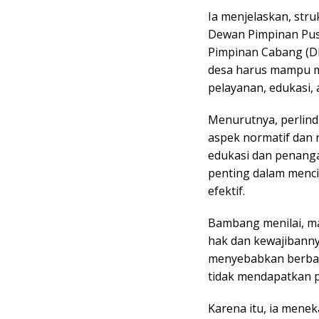
Ia menjelaskan, stru
Dewan Pimpinan Pus
Pimpinan Cabang (D
desa harus mampu m
pelayanan, edukasi,
Menurutnya, perlin
aspek normatif dan r
edukasi dan penang
penting dalam menc
efektif.
Bambang menilai, m
hak dan kewajibanny
menyebabkan berbag
tidak mendapatkan p
Karena itu, ia mene