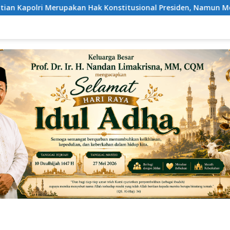
Konstitusional Presiden, Namun Momentum Harus Dipertimbangka