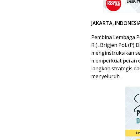
JAKARTA, INDONES
Pembina Lembaga Pe
RI), Brigjen Pol. (P) 
menginstruksikan sel
memperkuat peran da
langkah strategis 
menyeluruh.