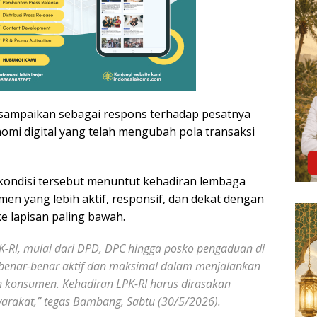
disampaikan sebagai respons terhadap pesatnya
i digital yang telah mengubah pola transaksi
ondisi tersebut menuntut kehadiran lembaga
en yang lebih aktif, responsif, dan dekat dengan
e lapisan paling bawah.
PK-RI, mulai dari DPD, DPC hingga posko pengaduan di
 benar-benar aktif dan maksimal dalam menjalankan
n konsumen. Kehadiran LPK-RI harus dirasakan
arakat,” tegas Bambang, Sabtu (30/5/2026).