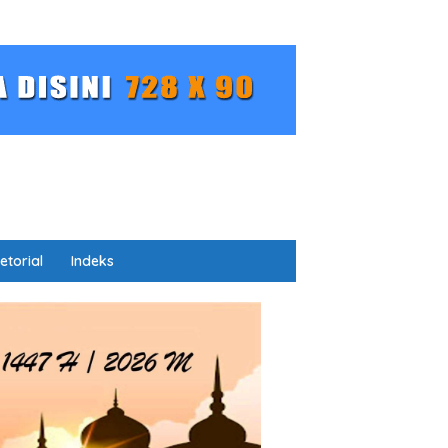
etorial
Indeks