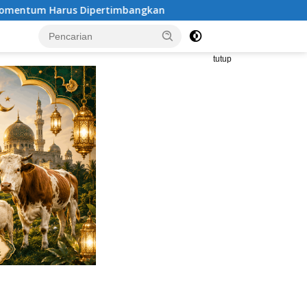
n
Polda Metro Jaya Gelar Seminar Hukum Bahas Perlua
tutup