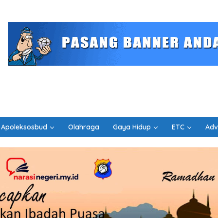
Apoleksosbud
Olahraga
Gaya Hidup
ETC
Adv