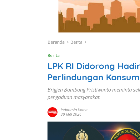
Beranda
Berita
Berita
LPK RI Didorong Hadi
Perlindungan Konsum
Brigjen Bambang Pristiwanto meminta sel
pengaduan masyarakat.
Indonesia Koma
30 Mei 2026