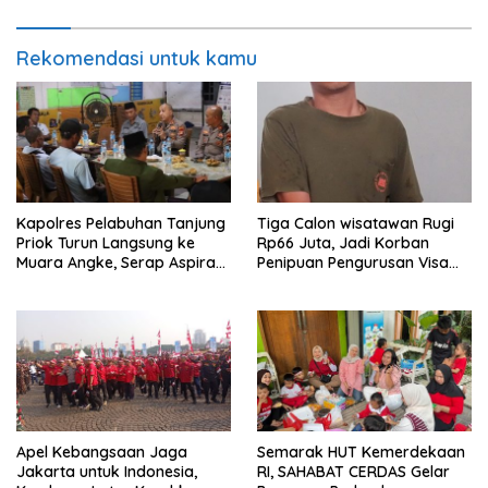
Rekomendasi untuk kamu
Kapolres Pelabuhan Tanjung
Tiga Calon wisatawan Rugi
Priok Turun Langsung ke
Rp66 Juta, Jadi Korban
Muara Angke, Serap Aspirasi
Penipuan Pengurusan Visa
Warga Lewat Jaga Jakarta
Taiwan
On The Spot
Apel Kebangsaan Jaga
Semarak HUT Kemerdekaan
Jakarta untuk Indonesia,
RI, SAHABAT CERDAS Gelar