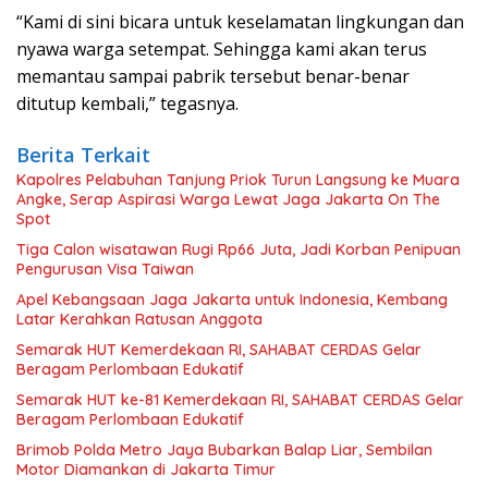
“Kami di sini bicara untuk keselamatan lingkungan dan
nyawa warga setempat. Sehingga kami akan terus
memantau sampai pabrik tersebut benar-benar
ditutup kembali,” tegasnya.
Berita Terkait
Kapolres Pelabuhan Tanjung Priok Turun Langsung ke Muara
Angke, Serap Aspirasi Warga Lewat Jaga Jakarta On The
Spot
Tiga Calon wisatawan Rugi Rp66 Juta, Jadi Korban Penipuan
Pengurusan Visa Taiwan
Apel Kebangsaan Jaga Jakarta untuk Indonesia, Kembang
Latar Kerahkan Ratusan Anggota
Semarak HUT Kemerdekaan RI, SAHABAT CERDAS Gelar
Beragam Perlombaan Edukatif
Semarak HUT ke-81 Kemerdekaan RI, SAHABAT CERDAS Gelar
Beragam Perlombaan Edukatif
Brimob Polda Metro Jaya Bubarkan Balap Liar, Sembilan
Motor Diamankan di Jakarta Timur