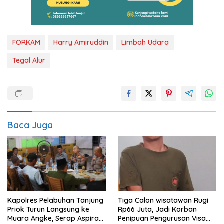
FORKAM
Harry Amiruddin
Limbah Udara
Tegal Alur
Baca Juga
Kapolres Pelabuhan Tanjung
Tiga Calon wisatawan Rugi
Priok Turun Langsung ke
Rp66 Juta, Jadi Korban
Muara Angke, Serap Aspirasi
Penipuan Pengurusan Visa