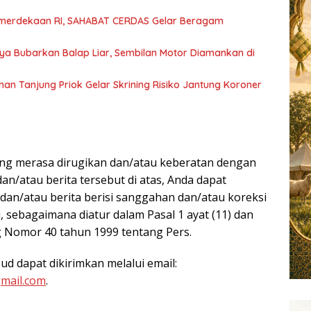
merdekaan RI, SAHABAT CERDAS Gelar Beragam
ya Bubarkan Balap Liar, Sembilan Motor Diamankan di
han Tanjung Priok Gelar Skrining Risiko Jantung Koroner
I
ang merasa dirugikan dan/atau keberatan dengan
an/atau berita tersebut di atas, Anda dapat
 dan/atau berita berisi sanggahan dan/atau koreksi
 sebagaimana diatur dalam Pasal 1 ayat (11) dan
 Nomor 40 tahun 1999 tentang Pers.
sud dapat dikirimkan melalui email:
mail.com
.