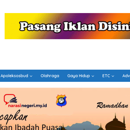
Apoleksosbud
Olahraga
Gaya Hidup
ETC
Adv