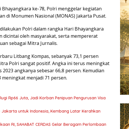
 Bhayangkara ke-78, Polri menggelar kegiatan
an di Monumen Nasional (MONAS) Jakarta Pusat.
ilakukan Polri dalam rangka Hari Bhayangkara
n dicintai oleh masyarakat, serta mempererat
an sebagai Mitra Jurnalis.
terbaru Litbang Kompas, sebanyak 73,1 persen
itra Polri sangat positif. Angka ini terus meningkat
s 2023 angkanya sebesar 66,8 persen. Kemudian
 meningkat menjadi 71 persen.
Rugi Rp66 Juta, Jadi Korban Penipuan Pengurusan Visa
Jakarta untuk Indonesia, Kembang Latar Kerahkan
kaan RI, SAHABAT CERDAS Gelar Beragam Perlombaan