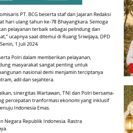
omisaris PT. BCG beserta staf dan Jajaran Redaksi
t hari ulang tahun ke-78 Bhayangkara. Semoga
kan pelayanan terbaik sebagai pelindung dan
,” ucapnya saat ditemui di Ruang Sriwijaya, DPD
Senin, 1 Juli 2024.
erta Polri dalam memberikan pelayanan,
dung masyarakat sangat penting untuk
ngunan nasional demi menjamin terciptanya
ram, adil dan sejahtera.
kan, sinergitas Wartawan, TNI dan Polri bersama-
 percepatan tranformasi ekonomi yang inklusif
enuju Indonesia Emas.
an Negara Republik Indonesia. Rastra
ya.