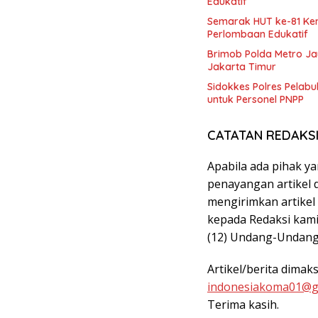
Edukatif
Semarak HUT ke-81 Ke
Perlombaan Edukatif
Brimob Polda Metro Ja
Jakarta Timur
Sidokkes Polres Pelabu
untuk Personel PNPP
CATATAN REDAKS
Apabila ada pihak y
penayangan artikel d
mengirimkan artikel
kepada Redaksi kami,
(12) Undang-Undang
Artikel/berita dimak
indonesiakoma01@g
Terima kasih.