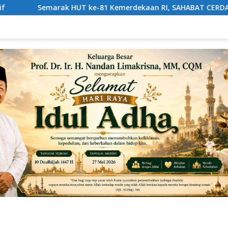
1 Kemerdekaan RI, SAHABAT CERDAS Gelar Beragam Perlombaan