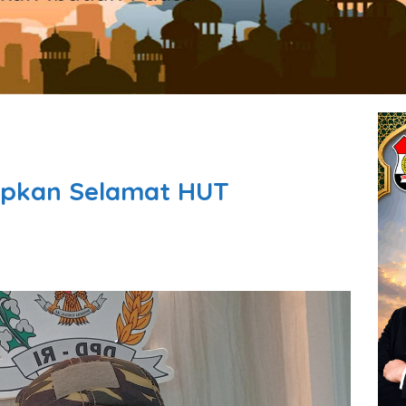
capkan Selamat HUT