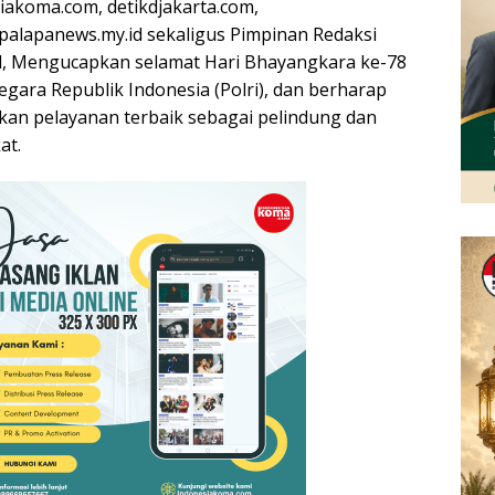
iakoma.com, detikdjakarta.com,
 palapanews.my.id sekaligus Pimpinan Redaksi
d, Mengucapkan selamat Hari Bhayangkara ke-78
gara Republik Indonesia (Polri), dan berharap
ikan pelayanan terbaik sebagai pelindung dan
at.