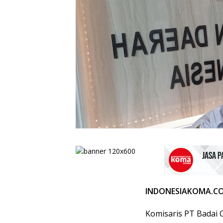
INDONESIAKOMA.CO
Komisaris PT Badai