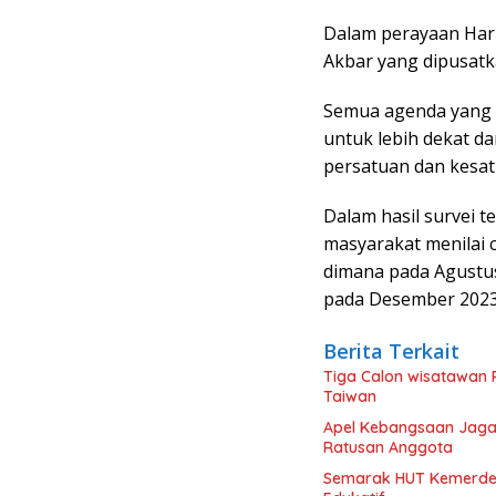
Dalam perayaan Hari
Akbar yang dipusatk
Semua agenda yang d
untuk lebih dekat da
persatuan dan kesatu
Dalam hasil survei 
masyarakat menilai c
dimana pada Agustu
pada Desember 2023
Berita Terkait
Tiga Calon wisatawan 
Taiwan
Apel Kebangsaan Jaga 
Ratusan Anggota
Semarak HUT Kemerde