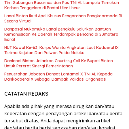
Tim Gabungan Basarnas dan Pos TNI AL Lampulo Temukan
Korban Tenggelam di Pantai Ulee Lheue
Lanal Bintan Ikuti Apel Khusus Pengarahan Pangkoarmada RI
Secara Virtual
Danposal Mukomuko Lanal Bengkulu Salurkan Bantuan
Kemanusiaan Ke Daerah Terdampak Bencana di Sumatera
Barat
HUT Kowal Ke-63, Korps Wanita Angkatan Laut Kodaeral IX
Terima Kejutan Dari Polwan Polda Maluku
Danlanal Bintan Jalankan Courtesy Call Ke Bupati Bintan
Untuk Pererat Sinergi Pemerintahan
Penyerahan Jabatan Dansat Lantamal X TNI AL Kepada
Dankodaeral X Sebagai Dampak Validasi Organisasi
CATATAN REDAKSI
Apabila ada pihak yang merasa dirugikan dan/atau
keberatan dengan penayangan artikel dan/atau berita
tersebut di atas, Anda dapat mengirimkan artikel
dan/atau berita berisi sanggahan dan/atau koreksi