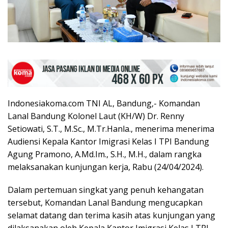
Indonesiakoma.com TNI AL, Bandung,- Komandan
Lanal Bandung Kolonel Laut (KH/W) Dr. Renny
Setiowati, S.T., M.Sc., M.Tr.Hanla., menerima menerima
Audiensi Kepala Kantor Imigrasi Kelas I TPI Bandung
Agung Pramono, A.Md.Im., S.H., M.H., dalam rangka
melaksanakan kunjungan kerja, Rabu (24/04/2024).
Dalam pertemuan singkat yang penuh kehangatan
tersebut, Komandan Lanal Bandung mengucapkan
selamat datang dan terima kasih atas kunjungan yang
dilaksanakan oleh Kepala Kantor Imigrasi Kelas I TPI