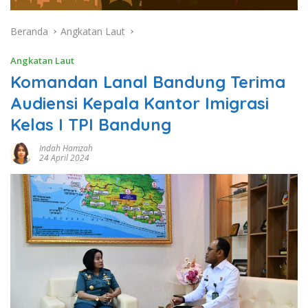
Beranda
Angkatan Laut
Angkatan Laut
Komandan Lanal Bandung Terima
Audiensi Kepala Kantor Imigrasi
Kelas I TPI Bandung
Indah Hamzah
24 April 2024