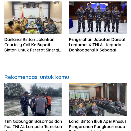
Danlanal Bintan Jalankan
Penyerahan Jabatan Dansat
Courtesy Call Ke Bupati
Lantamal X TNI AL Kepada
Bintan Untuk Pererat Sinergi
Dankodaeral X Sebagai
Pemerintahan
Dampak Validasi Organisasi
Rekomendasi untuk kamu
Tim Gabungan Basarnas dan
Lanal Bintan Ikuti Apel Khusus
Pos TNI AL Lampulo Temukan
Pengarahan Pangkoarmada