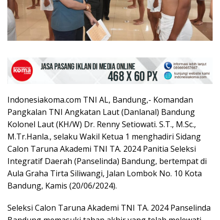
Indonesiakoma.com TNI AL, Bandung,- Komandan
Pangkalan TNI Angkatan Laut (Danlanal) Bandung
Kolonel Laut (KH/W) Dr. Renny Setiowati. S.T., M.Sc.,
M.Tr.Hanla., selaku Wakil Ketua 1 menghadiri Sidang
Calon Taruna Akademi TNI TA. 2024 Panitia Seleksi
Integratif Daerah (Panselinda) Bandung, bertempat di
Aula Graha Tirta Siliwangi, Jalan Lombok No. 10 Kota
Bandung, Kamis (20/06/2024).
Seleksi Calon Taruna Akademi TNI TA. 2024 Panselinda
Bandung memasuki tahap akhir yang telah melewati