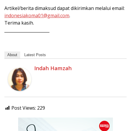
Artikel/berita dimaksud dapat dikirimkan melalui email:
indonesiakoma01@gmail.com
.
Terima kasih.
______________________
About
Latest Posts
Indah Hamzah
Post Views:
229