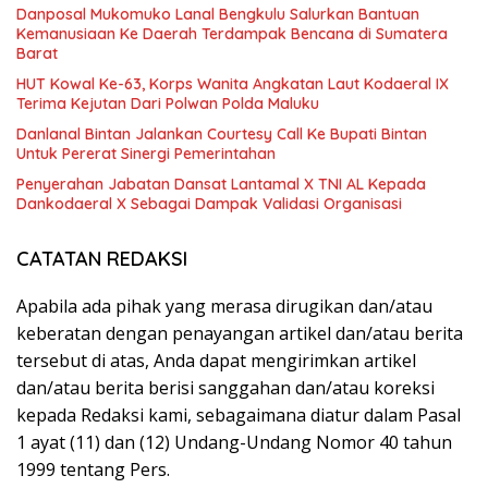
Danposal Mukomuko Lanal Bengkulu Salurkan Bantuan
Kemanusiaan Ke Daerah Terdampak Bencana di Sumatera
Barat
HUT Kowal Ke-63, Korps Wanita Angkatan Laut Kodaeral IX
Terima Kejutan Dari Polwan Polda Maluku
Danlanal Bintan Jalankan Courtesy Call Ke Bupati Bintan
Untuk Pererat Sinergi Pemerintahan
Penyerahan Jabatan Dansat Lantamal X TNI AL Kepada
Dankodaeral X Sebagai Dampak Validasi Organisasi
CATATAN REDAKSI
Apabila ada pihak yang merasa dirugikan dan/atau
keberatan dengan penayangan artikel dan/atau berita
tersebut di atas, Anda dapat mengirimkan artikel
dan/atau berita berisi sanggahan dan/atau koreksi
kepada Redaksi kami, sebagaimana diatur dalam Pasal
1 ayat (11) dan (12) Undang-Undang Nomor 40 tahun
1999 tentang Pers.