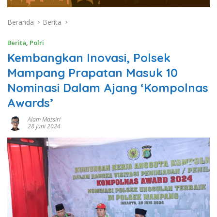
Beranda
Berita
Berita
,
Polri
Kembangkan Inovasi, Polsek
Mampang Prapatan Masuk 10
Nominasi Dalam Ajang ‘Kompolnas
Awards’
Alam Massiri
28 Juni 2024