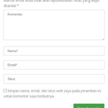
Alamat email Anda tidak akan dipublikasikan.
Ruas yang wajib
ditandai
*
Simpan nama, email, dan situs web saya pada peramban ini
untuk komentar saya berikutnya.