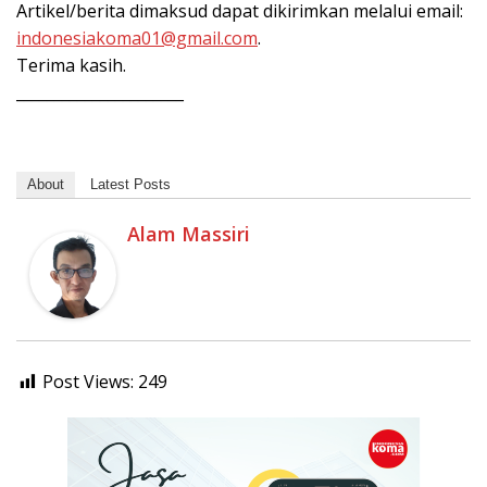
Artikel/berita dimaksud dapat dikirimkan melalui email:
indonesiakoma01@gmail.com
.
Terima kasih.
______________________
About
Latest Posts
Alam Massiri
Post Views:
249