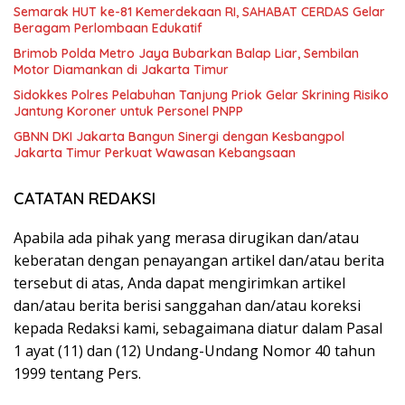
Semarak HUT ke-81 Kemerdekaan RI, SAHABAT CERDAS Gelar
Beragam Perlombaan Edukatif
Brimob Polda Metro Jaya Bubarkan Balap Liar, Sembilan
Motor Diamankan di Jakarta Timur
Sidokkes Polres Pelabuhan Tanjung Priok Gelar Skrining Risiko
Jantung Koroner untuk Personel PNPP
GBNN DKI Jakarta Bangun Sinergi dengan Kesbangpol
Jakarta Timur Perkuat Wawasan Kebangsaan
CATATAN REDAKSI
Apabila ada pihak yang merasa dirugikan dan/atau
keberatan dengan penayangan artikel dan/atau berita
tersebut di atas, Anda dapat mengirimkan artikel
dan/atau berita berisi sanggahan dan/atau koreksi
kepada Redaksi kami, sebagaimana diatur dalam Pasal
1 ayat (11) dan (12) Undang-Undang Nomor 40 tahun
1999 tentang Pers.