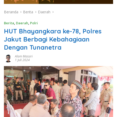
Beranda
Berita
Daerah
Berita
,
Daerah
,
Polri
HUT Bhayangkara ke-78, Polres
Jakut Berbagi Kebahagiaan
Dengan Tunanetra
Alam Massiri
1 Juli 2024