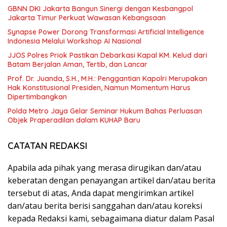
GBNN DKI Jakarta Bangun Sinergi dengan Kesbangpol
Jakarta Timur Perkuat Wawasan Kebangsaan
Synapse Power Dorong Transformasi Artificial Intelligence
Indonesia Melalui Workshop AI Nasional
JJOS Polres Priok Pastikan Debarkasi Kapal KM. Kelud dari
Batam Berjalan Aman, Tertib, dan Lancar
Prof. Dr. Juanda, S.H., M.H.: Penggantian Kapolri Merupakan
Hak Konstitusional Presiden, Namun Momentum Harus
Dipertimbangkan
Polda Metro Jaya Gelar Seminar Hukum Bahas Perluasan
Objek Praperadilan dalam KUHAP Baru
CATATAN REDAKSI
Apabila ada pihak yang merasa dirugikan dan/atau
keberatan dengan penayangan artikel dan/atau berita
tersebut di atas, Anda dapat mengirimkan artikel
dan/atau berita berisi sanggahan dan/atau koreksi
kepada Redaksi kami, sebagaimana diatur dalam Pasal