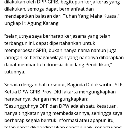
dilakukan oleh DPP-GPIB, begitupun kerja keras yang
dilakukan, semoga dapat bermanfaat dan
mendapatkan balasan dari Tuhan Yang Maha Kuasa,”
ungkap Ir. Agung Karang.
“selanjutnya saya berharap kerjasama yang telah
terbangun ini, dapat dipertahankan untuk
memperbesar GPIB, bukan hanya nama namun juga
jaringan ke berbagai wilayah yang nantinya diharapkan
dapat membantu Indonesia di bidang Pendidikan,”
tutupnya.
Senada dengan hal tersebut, Baginda Doloksaribu, S.IP,
Ketua DPW GPIB Prov. DKI Jakarta mengungkapkan
harapannya, dengan mengungkapkan;
“Sesungguhnya DPP dan DPW adalah satu kesatuan,
hanya tingkatan yang membedakannya, sehingga saya
berharap segala bentuk informasi atau apapun itu,
tetap dapat dikoordinasikan dengan baik, seperti yang