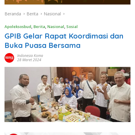
Beranda
Berita
Nasional
Apoleksosbud
,
Berita
,
Nasional
,
Sosial
GPIB Gelar Rapat Koordimasi dan
Buka Puasa Bersama
Indonesia Koma
28 Maret 2024