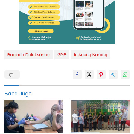
Baginda Doloksaribu
GPIB
Ir. Agung Karang
Baca Juga