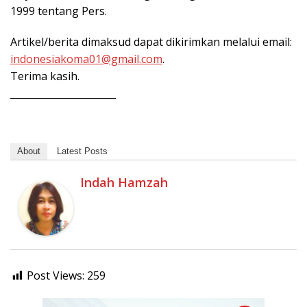
1999 tentang Pers.
Artikel/berita dimaksud dapat dikirimkan melalui email:
indonesiakoma01@gmail.com
.
Terima kasih.
______________________
About
Latest Posts
Indah Hamzah
Post Views:
259