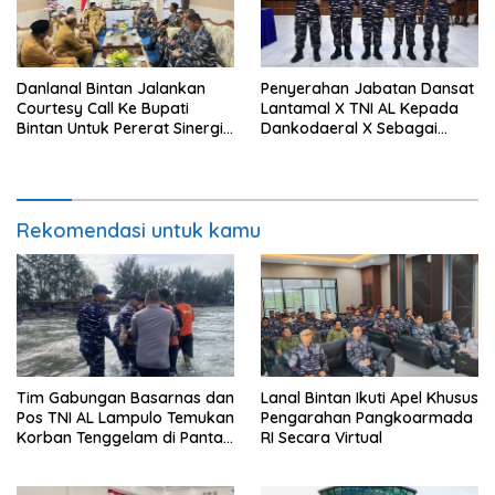
Danlanal Bintan Jalankan
Penyerahan Jabatan Dansat
Courtesy Call Ke Bupati
Lantamal X TNI AL Kepada
Bintan Untuk Pererat Sinergi
Dankodaeral X Sebagai
Pemerintahan
Dampak Validasi Organisasi
Rekomendasi untuk kamu
Tim Gabungan Basarnas dan
Lanal Bintan Ikuti Apel Khusus
Pos TNI AL Lampulo Temukan
Pengarahan Pangkoarmada
Korban Tenggelam di Pantai
RI Secara Virtual
Ulee Lheue