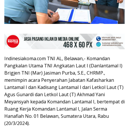
Indinesiakoma.com TNI AL, Belawan,- Komandan
Pangkalan Utama TNI Angkatan Laut I (Danlantamal I)
Brigjen TNI (Mar) Jasiman Purba, S.E., CHRMP.,
memimpin acara Penyerahan Jabatan Kafasharkan
Lantamal I dan Kadisang Lantamal I dari Letkol Laut (T)
Agus Gunardi dan Letkol Laut (T) Akhmad Yani
Meyansyah kepada Komandan Lantamal I, bertempat di
Ruang Kerja Komandan Lantamal I, Jalan Serma
Hanafiah No. 01 Belawan, Sumatera Utara, Rabu
(20/3/2024).