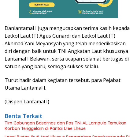
Danlantamal I juga mengucapkan terima kasih kepada
Letkol Laut (T) Agus Gunardi dan Letkol Laut (T)
Akhmad Yani Meyansyah yang telah mendedikasikan
diri dengan baik untuk TNI Angkatan Laut khususnya
Lantamal I Belawan, serta ucapan selamat bertugas di
satuan yang baru, semoga sukses selalu.
Turut hadir dalam kegiatan tersebut, para Pejabat
Utama Lantamal I.
(Dispen Lantamal I)
Berita Terkait
Tim Gabungan Basarnas dan Pos TNI AL Lampulo Temukan
Korban Tenggelam di Pantai Ulee Lheue
Lanal Bintan Ikuti Apel Khusus Pengarahan Pangkoarmada RI