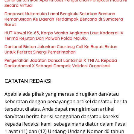
Secara Virtual
Danposal Mukomuko Lanal Bengkulu Salurkan Bantuan
Kemanusiaan Ke Daerah Terdampak Bencana di Sumatera
Barat
HUT Kowal Ke-63, Korps Wanita Angkatan Laut Kodaeral IX
Terima Kejutan Dari Polwan Polda Maluku
Danlanal Bintan Jalankan Courtesy Call Ke Bupati Bintan
Untuk Pererat Sinergi Pemerintahan
Penyerahan Jabatan Dansat Lantamal X TNI AL Kepada
Dankodaeral X Sebagai Dampak Validasi Organisasi
CATATAN REDAKSI
Apabila ada pihak yang merasa dirugikan dan/atau
keberatan dengan penayangan artikel dan/atau berita
tersebut di atas, Anda dapat mengirimkan artikel
dan/atau berita berisi sanggahan dan/atau koreksi
kepada Redaksi kami, sebagaimana diatur dalam Pasal
1 ayat (11) dan (12) Undang-Undang Nomor 40 tahun