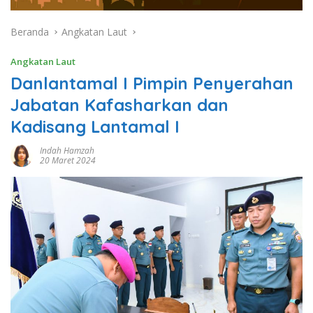
Beranda
Angkatan Laut
Angkatan Laut
Danlantamal I Pimpin Penyerahan
Jabatan Kafasharkan dan
Kadisang Lantamal I
Indah Hamzah
20 Maret 2024