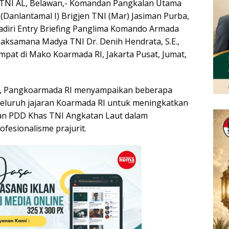
TNI AL, Belawan,- Komandan Pangkalan Utama
(Danlantamal I) Brigjen TNI (Mar) Jasiman Purba,
adiri Entry Briefing Panglima Komando Armada
aksamana Madya TNI Dr. Denih Hendrata, S.E.,
mpat di Mako Koarmada RI, Jakarta Pusat, Jumat,
, Pangkoarmada RI menyampaikan beberapa
eluruh jajaran Koarmada RI untuk meningkatkan
b dan PDD Khas TNI Angkatan Laut dalam
esionalisme prajurit.