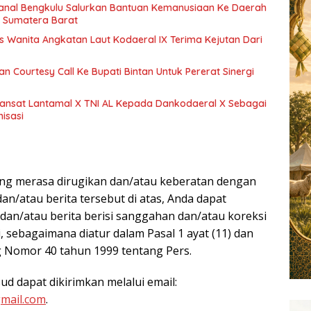
nal Bengkulu Salurkan Bantuan Kemanusiaan Ke Daerah
 Sumatera Barat
s Wanita Angkatan Laut Kodaeral IX Terima Kejutan Dari
n Courtesy Call Ke Bupati Bintan Untuk Pererat Sinergi
ansat Lantamal X TNI AL Kepada Dankodaeral X Sebagai
isasi
I
ang merasa dirugikan dan/atau keberatan dengan
an/atau berita tersebut di atas, Anda dapat
 dan/atau berita berisi sanggahan dan/atau koreksi
 sebagaimana diatur dalam Pasal 1 ayat (11) dan
 Nomor 40 tahun 1999 tentang Pers.
sud dapat dikirimkan melalui email:
mail.com
.