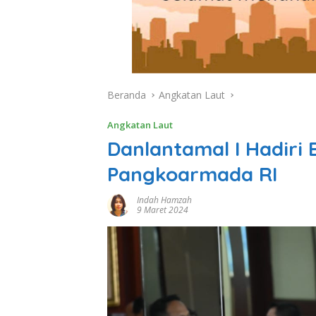
Beranda
Angkatan Laut
Angkatan Laut
Danlantamal I Hadiri 
Pangkoarmada RI
Indah Hamzah
9 Maret 2024