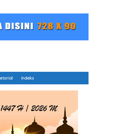
etorial
Indeks