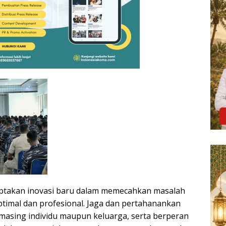
ptakan inovasi baru dalam memecahkan masalah
ptimal dan profesional. Jaga dan pertahanankan
-masing individu maupun keluarga, serta berperan