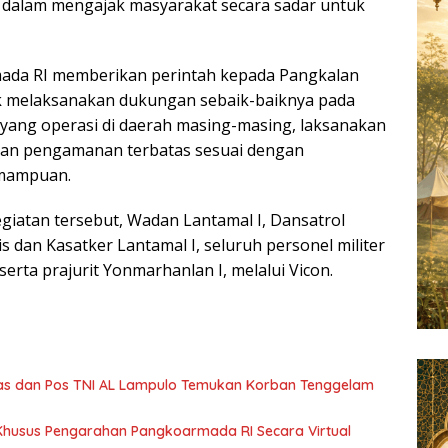
h dalam mengajak masyarakat secara sadar untuk
ada RI memberikan perintah kepada Pangkalan
uk melaksanakan dukungan sebaik-baiknya pada
yang operasi di daerah masing-masing, laksanakan
kan pengamanan terbatas sesuai dengan
emampuan.
egiatan tersebut, Wadan Lantamal I, Dansatrol
is dan Kasatker Lantamal I, seluruh personel militer
serta prajurit Yonmarhanlan I, melalui Vicon.
s dan Pos TNI AL Lampulo Temukan Korban Tenggelam
l Khusus Pengarahan Pangkoarmada RI Secara Virtual