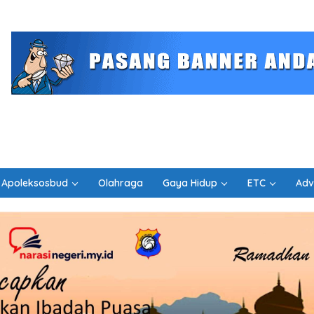
Apoleksosbud
Olahraga
Gaya Hidup
ETC
Adv