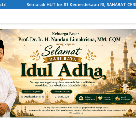
 Kemerdekaan RI, SAHABAT CERDAS Gelar Beragam Perlombaan