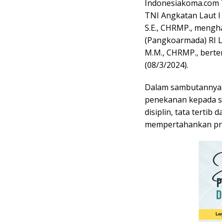
Indonesiakoma.com 
TNI Angkatan Laut I 
S.E., CHRMP., mengh
(Pangkoarmada) RI L
M.M., CHRMP., berte
(08/3/2024).
Dalam sambutannya
penekanan kepada s
disiplin, tata terti
mempertahankan prof