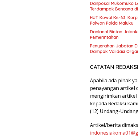
Danposal Mukomuko La
Terdampak Bencana di
HUT Kowal Ke-63, Korp
Polwan Polda Maluku
Danlanal Bintan Jalanka
Pemerintahan
Penyerahan Jabatan D
Dampak Validasi Organ
CATATAN REDAKS
Apabila ada pihak y
penayangan artikel d
mengirimkan artikel
kepada Redaksi kami,
(12) Undang-Undang
Artikel/berita dimak
indonesiakoma01@g