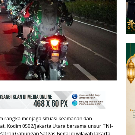
am rangka menjaga situasi keamanan dan
at, Kodim 0502/Jakarta Utara bersama unsur TNI-
atroli Gabungan Satgas Begal di wilayah Jakarta