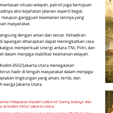
antauan situasi wilayah, patroli juga bertujuan
dinya aksi kejahatan jalanan seperti begal,
ar, maupun gangguan keamanan lainnya yang
kan masyarakat.
rlangsung dengan aman dan lancar. Kehadiran
di lapangan diharapkan dapat meningkatkan rasa
aligus memperkuat sinergi antara TNI, Polri, dan
it dalam menjaga stabilitas keamanan wilayah.
i, Kodim 0502/Jakarta Utara menegaskan
erus hadir di tengah masyarakat dalam menjaga
takan lingkungan yang aman, tertib, dan
h warga Jakarta Utara.
en Pelepasan Kasdim Letkol Inf Danny Sulistyo dan
s di Kodim 0502/Jakarta Utara