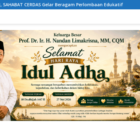
gam Perlombaan Edukatif
Brimob Polda Metro Jaya Bub