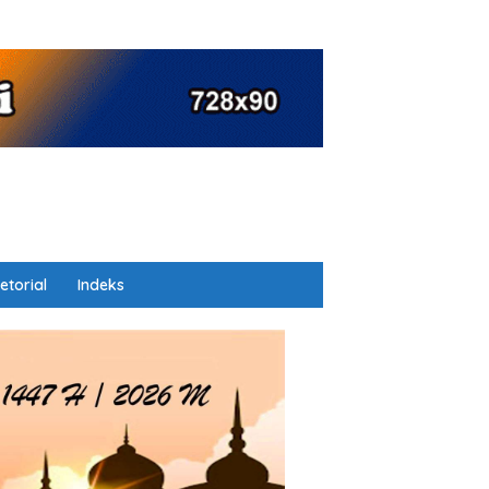
etorial
Indeks