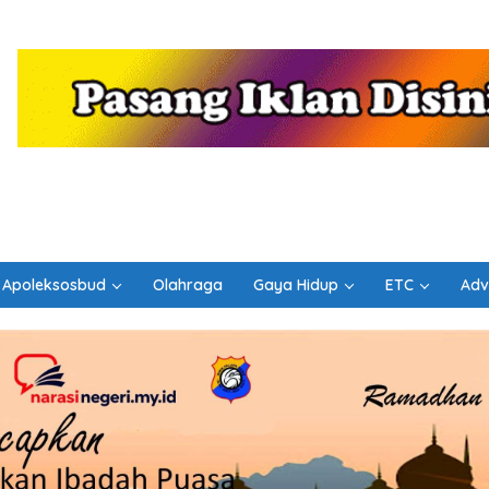
Apoleksosbud
Olahraga
Gaya Hidup
ETC
Adv