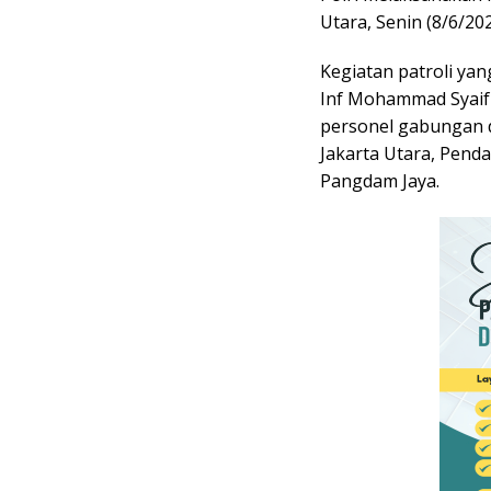
Utara, Senin (8/6/20
Kegiatan patroli ya
Inf Mohammad Syaifud
personel gabungan d
Jakarta Utara, Pend
Pangdam Jaya.