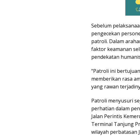
Sebelum pelaksanaan
pengecekan persone
patroli. Dalam ara
faktor keamanan se
pendekatan humanis
“Patroli ini bertuju
memberikan rasa ama
yang rawan terjadiny
Patroli menyusuri s
perhatian dalam pen
Jalan Perintis Kemer
Terminal Tanjung Pri
wilayah perbatasan J