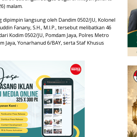
26) malam.
ng dipimpin langsung oleh Dandim 0502/JU, Kolonel
din Fanany, S.H., M.I.P., tersebut melibatkan 46
ari Kodim 0502/JU, Pomdam Jaya, Polres Metro
am Jaya, Yonarhanud 6/BAY, serta Staf Khusus