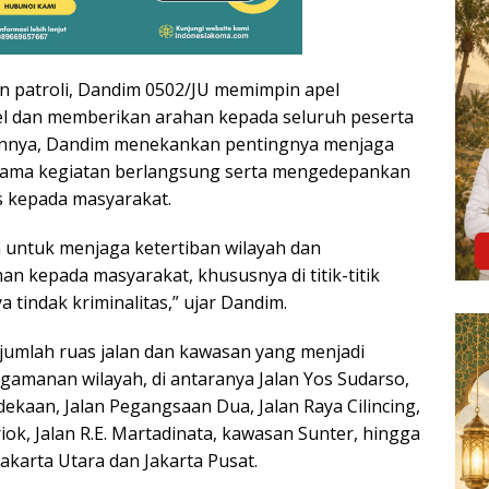
 patroli, Dandim 0502/JU memimpin apel
l dan memberikan arahan kepada seluruh peserta
hannya, Dandim menekankan pentingnya menjaga
lama kegiatan berlangsung serta mengedepankan
 kepada masyarakat.
an untuk menjaga ketertiban wilayah dan
n kepada masyarakat, khususnya di titik-titik
a tindak kriminalitas,” ujar Dandim.
ejumlah ruas jalan dan kawasan yang menjadi
gamanan wilayah, di antaranya Jalan Yos Sudarso,
dekaan, Jalan Pegangsaan Dua, Jalan Raya Cilincing,
ok, Jalan R.E. Martadinata, kawasan Sunter, hingga
akarta Utara dan Jakarta Pusat.