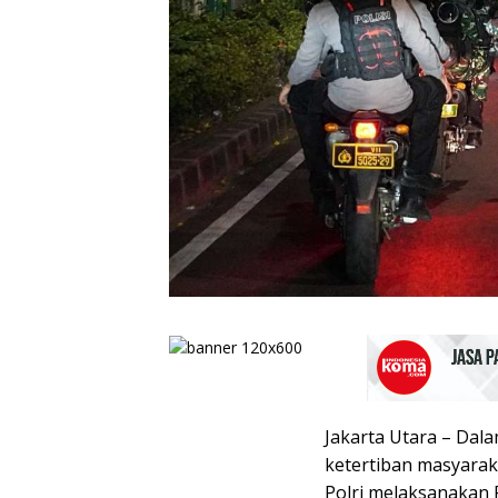
Jakarta Utara – Dal
ketertiban masyarak
Polri melaksanakan P