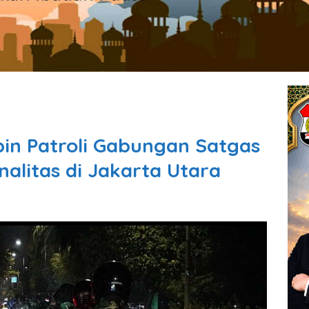
in Patroli Gabungan Satgas
nalitas di Jakarta Utara