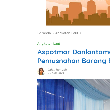
Beranda
Angkatan Laut
Angkatan Laut
Aspotmar Danlantamal
Pemusnahan Barang B
Indah Hamzah
25 Juni 2024