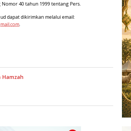
 Nomor 40 tahun 1999 tentang Pers.
sud dapat dikirimkan melalui email:
mail.com
.
h Hamzah