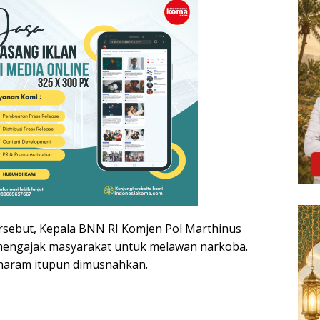
rsebut, Kepala BNN RI Komjen Pol Marthinus
., mengajak masyarakat untuk melawan narkoba.
 haram itupun dimusnahkan.