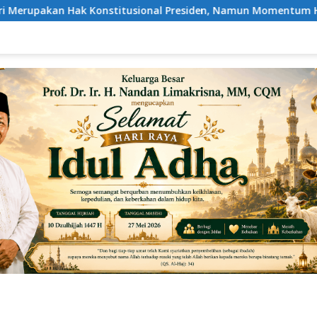
Presiden, Namun Momentum Harus Dipertimbangkan
Polda