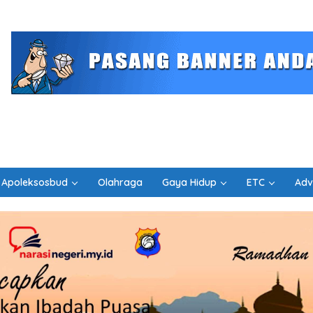
Apoleksosbud
Olahraga
Gaya Hidup
ETC
Adv