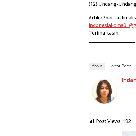
(12) Undang-Undang
Artikel/berita dimak
indonesiakoma01@g
Terima kasih.
______________________
About
Latest Posts
Inda
Post Views:
192