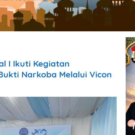
 I Ikuti Kegiatan
ukti Narkoba Melalui Vicon