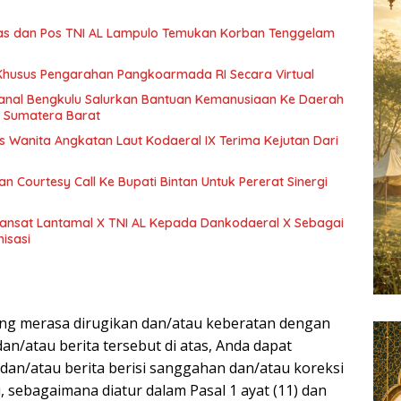
s dan Pos TNI AL Lampulo Temukan Korban Tenggelam
l Khusus Pengarahan Pangkoarmada RI Secara Virtual
nal Bengkulu Salurkan Bantuan Kemanusiaan Ke Daerah
 Sumatera Barat
s Wanita Angkatan Laut Kodaeral IX Terima Kejutan Dari
n Courtesy Call Ke Bupati Bintan Untuk Pererat Sinergi
ansat Lantamal X TNI AL Kepada Dankodaeral X Sebagai
isasi
I
ang merasa dirugikan dan/atau keberatan dengan
an/atau berita tersebut di atas, Anda dapat
 dan/atau berita berisi sanggahan dan/atau koreksi
 sebagaimana diatur dalam Pasal 1 ayat (11) dan