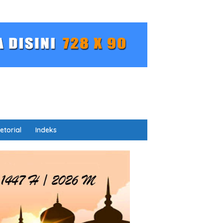
etorial
Indeks