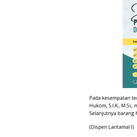
Pada kesempatan te
Hukom, S.I.K., M.Si
Selanjutnya barang
(Dispen Lantamal I)